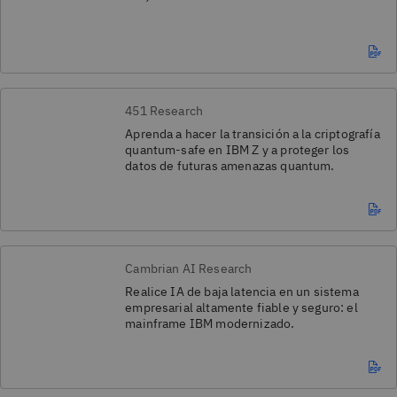
451 Research
Aprenda a hacer la transición a la criptografía
quantum-safe en IBM Z y a proteger los
datos de futuras amenazas quantum.
Cambrian AI Research
Realice IA de baja latencia en un sistema
empresarial altamente fiable y seguro: el
mainframe IBM modernizado.