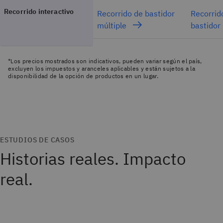
Recorrido interactivo
Recorrido de bastidor
Recorrid
múltiple
bastidor
*Los precios mostrados son indicativos, pueden variar según el país,
excluyen los impuestos y aranceles aplicables y están sujetos a la
disponibilidad de la opción de productos en un lugar.
ESTUDIOS DE CASOS
Historias reales. Impacto
real.