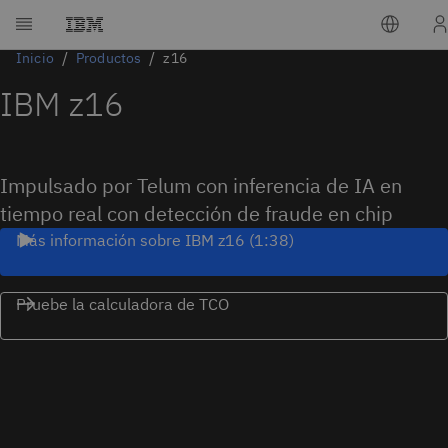
Inicio
Productos
z16
IBM z16
Impulsado por Telum con inferencia de IA en
tiempo real con detección de fraude en chip
Más información sobre IBM z16 (1:38)
Pruebe la calculadora de TCO