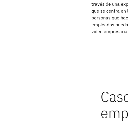
través de una exp
que se centra en l
personas que hace
empleados puedan
video empresarial