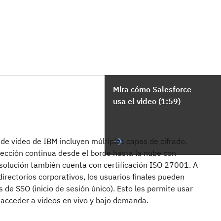
Mira cómo Salesforce
usa el video (1:59)
 de video de IBM incluyen múltiples capas de cifrado.
ección continua desde el borde hasta la nube con
solución también cuenta con certificación ISO 27001. A
directorios corporativos, los usuarios finales pueden
 de SSO (inicio de sesión único). Esto les permite usar
 acceder a videos en vivo y bajo demanda.