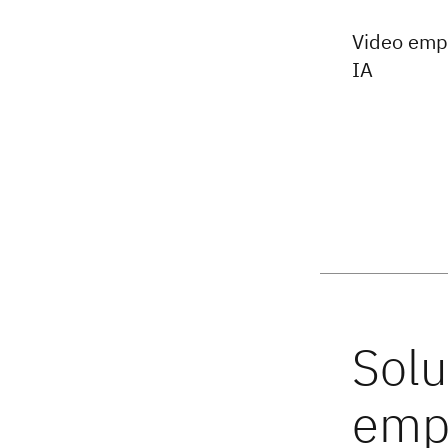
Video empr
IA