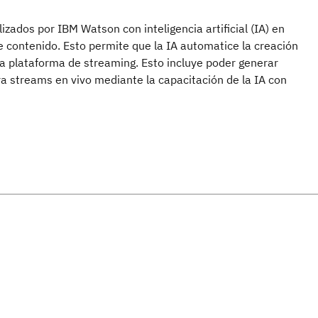
izados por IBM Watson con inteligencia artificial (IA) en
e contenido. Esto permite que la IA automatice la creación
la plataforma de streaming. Esto incluye poder generar
ra streams en vivo mediante la capacitación de la IA con