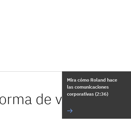
Mira cómo Roland hace
las comunicaciones
corporativas (2:36)