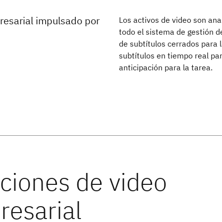
esarial impulsado por
Los activos de video son anal
todo el sistema de gestión d
de subtítulos cerrados para 
subtítulos en tiempo real pa
anticipación para la tarea.