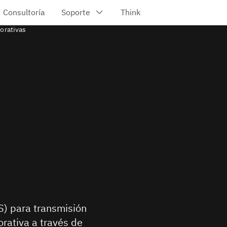
orativas
S) para transmisión
rativa a través de