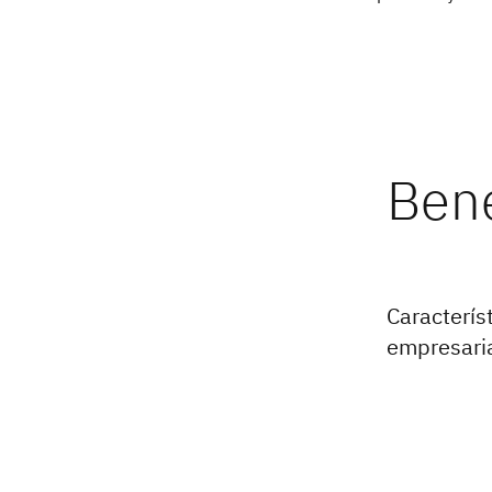
Caracterís
empresari