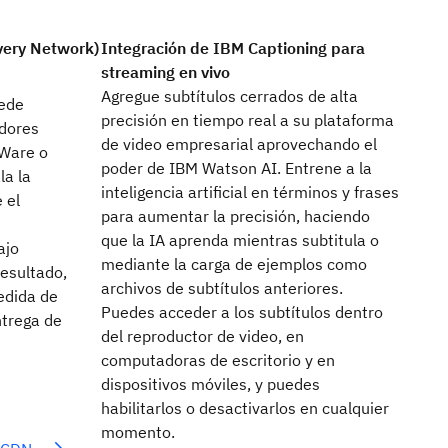
very Network)
Integración de IBM Captioning para
streaming en vivo
Agregue subtítulos cerrados de alta
uede
precisión en tiempo real a su plataforma
adores
de video empresarial aprovechando el
xWare o
poder de IBM Watson AI. Entrene a la
la la
inteligencia artificial en términos y frases
 el
para aumentar la precisión, haciendo
que la IA aprenda mientras subtitula o
ajo
mediante la carga de ejemplos como
esultado,
archivos de subtítulos anteriores.
edida de
Puedes acceder a los subtítulos dentro
ntrega de
del reproductor de video, en
s
computadoras de escritorio y en
dispositivos móviles, y puedes
habilitarlos o desactivarlos en cualquier
momento.