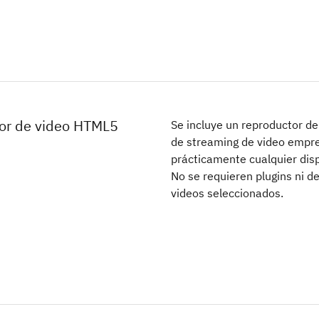
or de video HTML5
Se incluye un reproductor de
de streaming de video empre
prácticamente cualquier disp
No se requieren plugins ni d
videos seleccionados.