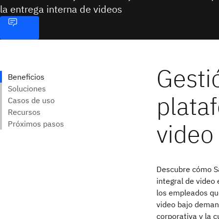
la entrega interna de videos
Descubre cómo Sa
integral de video
los empleados que
video bajo deman
corporativa y la c