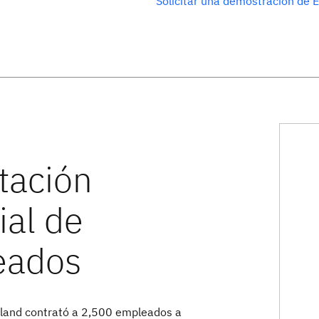
Solicitar una demostración de
and contrató a 2,500 empleados a