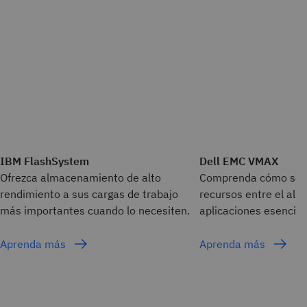
IBM FlashSystem
Dell EMC VMAX
Ofrezca almacenamiento de alto
Comprenda cómo se r
rendimiento a sus cargas de trabajo
recursos entre el al
más importantes cuando lo necesiten.
aplicaciones esencial
Aprenda más
Aprenda más