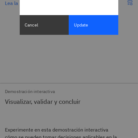
Lea la publicación
Cancel
Update
Demostración interactiva
Visualizar, validar y concluir
Experimente en esta demostración interactiva
cómo se pueden tomar decisiones aplicables en la