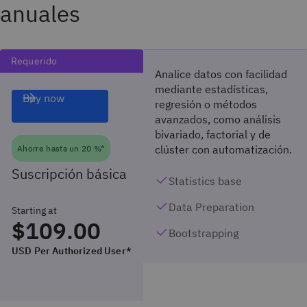
anuales
Requerido
Analice datos con facilidad
mediante estadísticas,
Buy now
regresión o métodos
avanzados, como análisis
bivariado, factorial y de
clúster con automatización.
Ahorre hasta un 20 %*
Suscripción básica
Statistics base
Data Preparation
Starting at
$109.00
Bootstrapping
USD Per Authorized User*