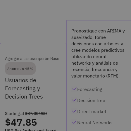
Pronostique con ARIMA y
suavizado, tome
decisiones con árboles y
cree modelos predictivos
utilizando neural
Agregar a la suscripción Base
networks y análisis de
recencia, frecuencia y
Ahorre un 45 %
valor monetario (RFM).
Usuarios de
Forecasting y
Forecasting
Decision Trees
Decision tree
Direct market
Starting at
$87.00 USD
$47.85
Neural Networks
USD Per Authorized User*