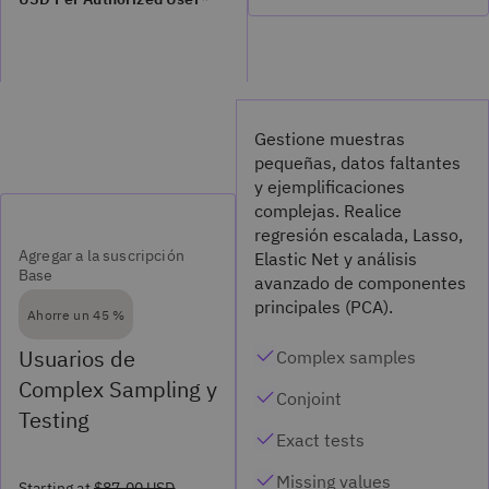
Gestione muestras
pequeñas, datos faltantes
y ejemplificaciones
complejas. Realice
regresión escalada, Lasso,
Agregar a la suscripción
Elastic Net y análisis
Base
avanzado de componentes
principales (PCA).
Ahorre un 45 %
Usuarios de
Complex samples
Complex Sampling y
Conjoint
Testing
Exact tests
Missing values
Starting at
$87.00 USD