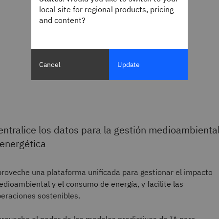
local site for regional products, pricing
and content?
Cancel
Update
entralice los datos para la gestión medioambienta
 energética
roveche una plataforma unificada para gestionar el impacto
dioambiental y el consumo de energía, y facilite las
eraciones sostenibles.
roveche el poder de los modelos predictivos de IA para