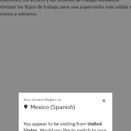
timizan los flujos de trabajo para una supervisión más sólida 
tremo a extremo.
×
Your Current Region is:
Mexico (Spanish)
You appear to be visiting from
United
States
. Would you like to switch to your