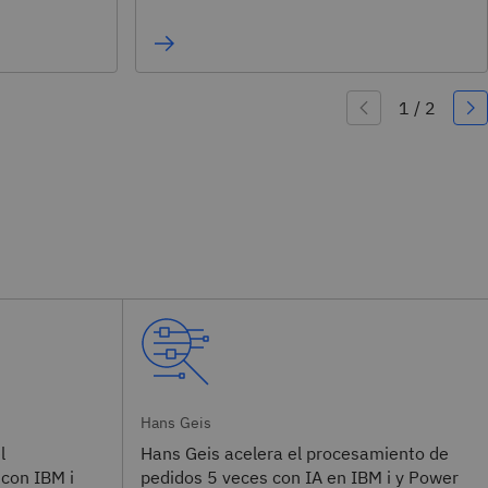
Hans Geis
l
Hans Geis acelera el procesamiento de
con IBM i
pedidos 5 veces con IA en IBM i y Power