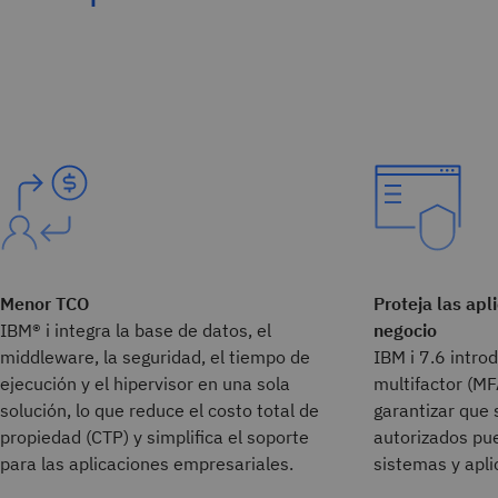
Menor TCO
Proteja las apl
IBM® i integra la base de datos, el
negocio
middleware, la seguridad, el tiempo de
IBM i 7.6 intro
ejecución y el hipervisor en una sola
multifactor (MF
solución, lo que reduce el costo total de
garantizar que 
propiedad (CTP) y simplifica el soporte
autorizados pu
para las aplicaciones empresariales.
sistemas y apli