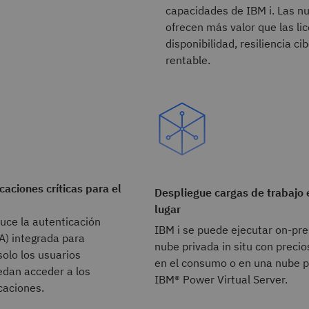
capacidades de IBM i. Las nu
ofrecen más valor que las l
disponibilidad, resiliencia 
rentable.
icaciones críticas para el
Despliegue cargas de trabajo 
lugar
duce la autenticación
IBM i se puede ejecutar on-pr
A) integrada para
nube privada in situ con preci
solo los usuarios
en el consumo o en una nube p
edan acceder a los
IBM® Power Virtual Server.
caciones.