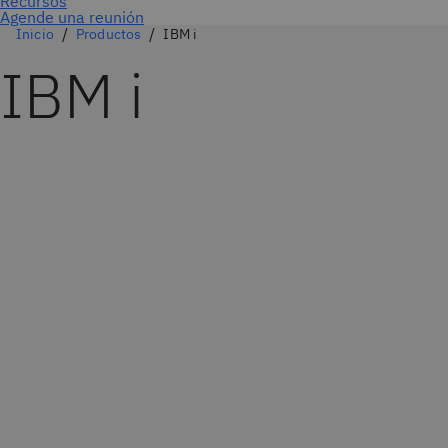
Agende una reunión
Inicio
Productos
IBM i
IBM i