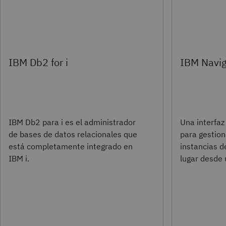
IBM Db2 for i
IBM Naviga
IBM Db2 para i es el administrador
Una interfa
de bases de datos relacionales que
para gestion
está completamente integrado en
instancias d
IBM i.
lugar desde