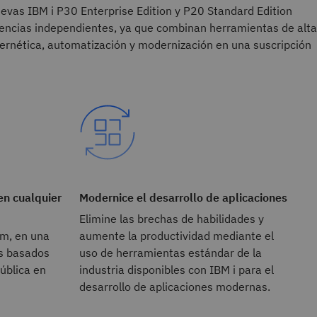
evas IBM i P30 Enterprise Edition y P20 Standard Edition
icencias independientes, ya que combinan herramientas de alta
cibernética, automatización y modernización en una suscripción
en cualquier
Modernice el desarrollo de aplicaciones
Elimine las brechas de habilidades y
em, en una
aumente la productividad mediante el
os basados
uso de herramientas estándar de la
ública en
industria disponibles con IBM i para el
desarrollo de aplicaciones modernas.