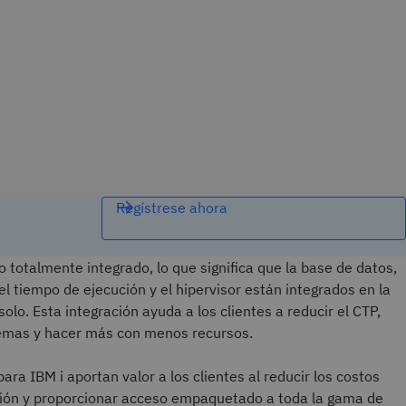
Regístrese ahora
o totalmente integrado, lo que significa que la base de datos,
el tiempo de ejecución y el hipervisor están integrados en la
solo. Esta integración ayuda a los clientes a reducir el CTP,
stemas y hacer más con menos recursos.
para IBM i aportan valor a los clientes al reducir los costos
opción y proporcionar acceso empaquetado a toda la gama de