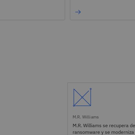
M.R. Williams
M.R. Williams se recupera de
ransomware y se moderniza 