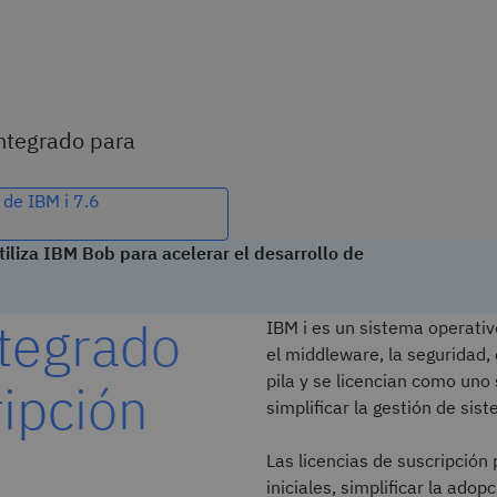
integrado para
a
 de IBM i 7.6
liza IBM Bob para acelerar el desarrollo de
ntegrado
IBM i es un sistema operativ
el middleware, la seguridad, 
pila y se licencian como uno 
ipción
simplificar la gestión de si
Las licencias de suscripción 
iniciales, simplificar la ad