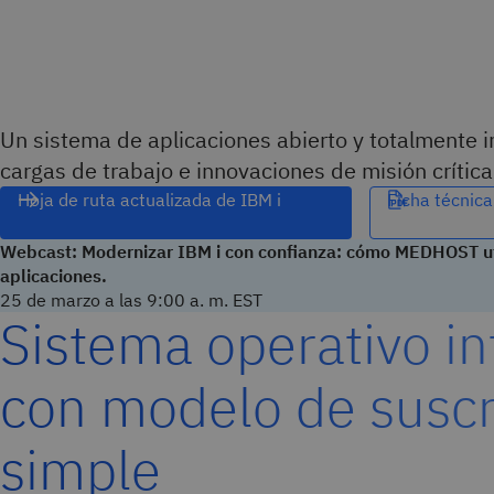
Un sistema de aplicaciones abierto y totalmente 
cargas de trabajo e innovaciones de misión crític
Hoja de ruta actualizada de IBM i
Ficha técnica
Webcast: Modernizar IBM i con confianza: cómo MEDHOST uti
aplicaciones.
25 de marzo a las 9:00 a. m. EST
Sistema operativo i
con modelo de suscr
simple