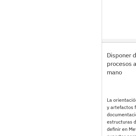
Disponer d
procesos a
mano
La orientació
y artefactos f
documentació
estructuras 
definir en M