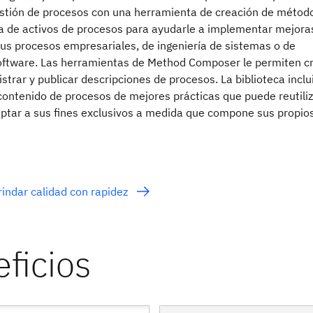
gestión de procesos con una herramienta de creación de métod
ca de activos de procesos para ayudarle a implementar mejora
us procesos empresariales, de ingeniería de sistemas o de
oftware. Las herramientas de Method Composer le permiten cr
istrar y publicar descripciones de procesos. La biblioteca inclu
contenido de procesos de mejores prácticas que puede reutili
daptar a sus fines exclusivos a medida que compone sus propio
indar calidad con rapidez