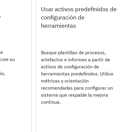
Usar activos predefinidos de
o
configuración de
herramientas
de
Busque plantillas de procesos,
cree su
artefactos e informes a partir de
activos de configuración de
io,
herramientas predefinidos. Utilice
métricas y orientación
recomendadas para configurar un
sistema que respalde la mejora
continua.