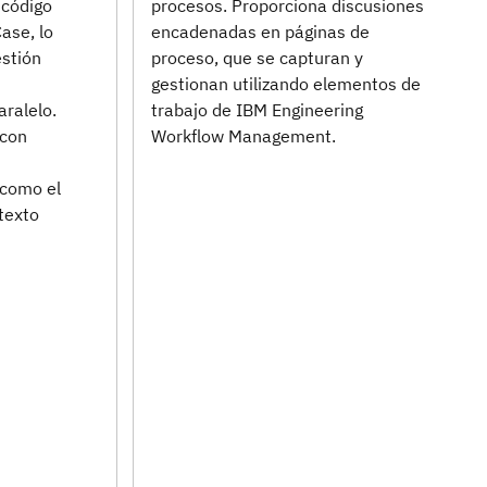
procesos. Proporciona discusiones
 código
encadenadas en páginas de
ase, lo
proceso, que se capturan y
estión
gestionan utilizando elementos de
s
trabajo de IBM Engineering
aralelo.
Workflow Management.
 con
 como el
 texto