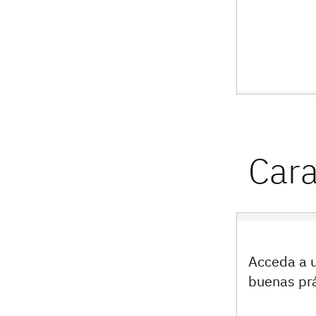
Acceda a u
buenas pr