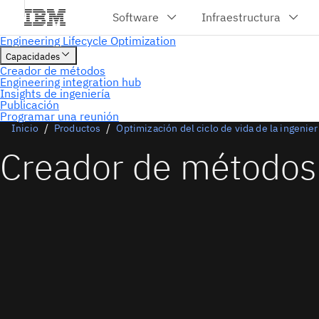
Programar una reunión
Inicio
Productos
Optimización del ciclo de vida de la ingenier
Creador de métodos