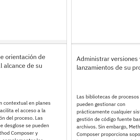
e orientación de
Administrar versiones 
l alcance de su
lanzamientos de su pr
Las bibliotecas de procesos
n contextual en planes
pueden gestionar con
acilita el acceso a la
prácticamente cualquier si
n del proceso. Las
gestión de código fuente b
de desglose se pueden
archivos. Sin embargo, Met
ethod Composer y
Composer proporciona sopo