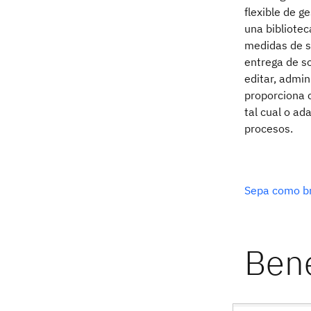
flexible de 
una bibliote
medidas de s
entrega de s
editar, admin
proporciona 
tal cual o a
procesos.
Sepa como br