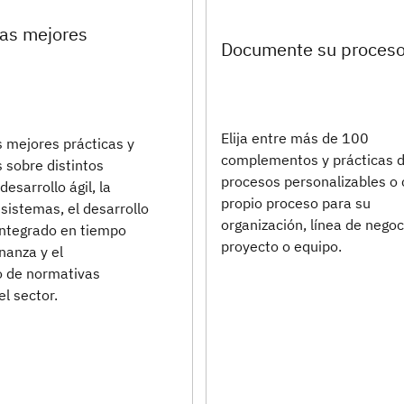
las mejores
Documente su proces
Elija entre más de 100
s mejores prácticas y
complementos y prácticas 
 sobre distintos
procesos personalizables o 
esarrollo ágil, la
propio proceso para su
 sistemas, el desarrollo
organización, línea de negoc
integrado en tiempo
proyecto o equipo.
rnanza y el
 de normativas
el sector.