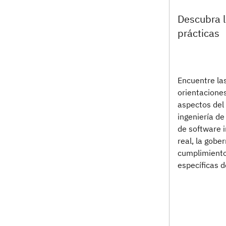
Descubra 
prácticas
Encuentre la
orientaciones
aspectos del d
ingeniería de
de software 
real, la gobe
cumplimiento
específicas d