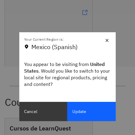
×
Your Current Region is:
Mexico (Spanish)
You appear to be visiting from
United
States
. Would you like to switch to your
local site for regional products, pricing
and content?
Cancel
Update
Cursos de LearnQuest