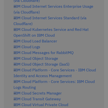
(vía Cloudflare)
IBM Cloud Internet Services Enterprise Usage
(vía Cloudflare)
IBM Cloud Internet Services Standard (vía
Cloudflare)
IBM Cloud Kubernetes Service and Red Hat
OpenShift on IBM Cloud
IBM Cloud Load Balancer
IBM Cloud Logs
IBM Cloud Messages for RabbitMQ
IBM Cloud Object Storage
IBM Cloud Object Storage (IaaS)
IBM Cloud Platform - Core Services - IBM Cloud
Identity and Access Management
IBM Cloud Platform - Core Services: IBM Cloud
Logs Routing
IBM Cloud Secrets Manager
IBM Cloud Transit Gateway
IBM Cloud Virtual Private Cloud