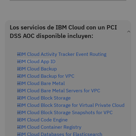
Los servicios de IBM Cloud con un PCI
DSS AOC disponible incluyen:
IBM Cloud Activity Tracker Event Routing
IBM Cloud App ID
IBM Cloud Backup
IBM Cloud Backup for VPC
IBM Cloud Bare Metal
IBM Cloud Bare Metal Servers for VPC
IBM Cloud Block Storage
IBM Cloud Block Storage for Virtual Private Cloud
IBM Cloud Block Storage Snapshots for VPC
IBM Cloud Code Engine
IBM Cloud Container Registry
IBM Cloud Databases for Elasticsearch