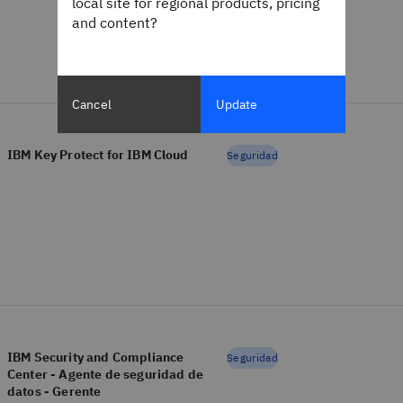
local site for regional products, pricing
and content?
Cancel
Update
IBM Key Protect for IBM Cloud
Seguridad
IBM Security and Compliance
Seguridad
Center - Agente de seguridad de
datos - Gerente