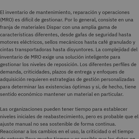
El inventario de mantenimiento, reparación y operaciones
(MRO) es difícil de gestionar. Por lo general, consiste en una
franja de materiales Dispar con una amplia gama de
características diferentes, desde gafas de seguridad hasta
motores eléctricos, sellos mecánicos hasta café granulado y
cintas transportadoras hasta disyuntores. La complejidad del
inventario de MRO exige una solución inteligente para
gestionar los niveles de reposición. Los diferentes perfiles de
demanda, criticidades, plazos de entrega y enfoques de
adquisición requieren estrategias de gestión personalizadas
para determinar las existencias óptimas y si, de hecho, tiene
sentido económico mantener un material en particular.
Las organizaciones pueden tener tiempo para establecer
niveles iniciales de reabastecimiento, pero es probable que el
ajuste manual no sea sostenible de forma continua.
Reaccionar a los cambios en el uso, la criticidad o el tiempo
de entrega lleva mucho tiempo y es posible que los datos en