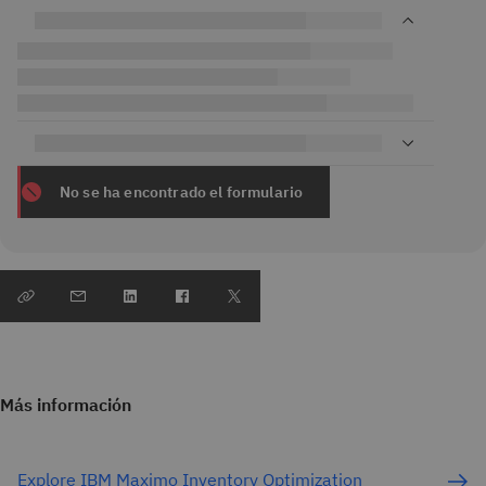
No se ha encontrado el formulario
Más información
Explore IBM Maximo Inventory Optimization