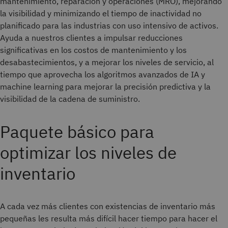
mantenimiento, reparación y operaciones (MRO), mejorando
la visibilidad y minimizando el tiempo de inactividad no
planificado para las industrias con uso intensivo de activos.
Ayuda a nuestros clientes a impulsar reducciones
significativas en los costos de mantenimiento y los
desabastecimientos, y a mejorar los niveles de servicio, al
tiempo que aprovecha los algoritmos avanzados de IA y
machine learning para mejorar la precisión predictiva y la
visibilidad de la cadena de suministro.
Paquete básico para
optimizar los niveles de
inventario
A cada vez más clientes con existencias de inventario más
pequeñas les resulta más difícil hacer tiempo para hacer el