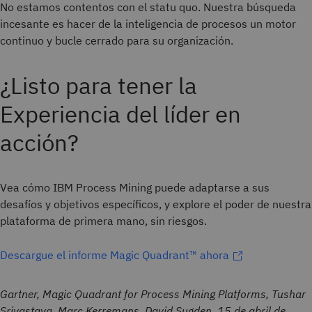
No estamos contentos con el statu quo. Nuestra búsqueda
incesante es hacer de la inteligencia de procesos un motor
continuo y bucle cerrado para su organización.
¿Listo para tener la
Experiencia del líder en
acción?
Vea cómo IBM Process Mining puede adaptarse a sus
desafíos y objetivos específicos, y explore el poder de nuestra
plataforma de primera mano, sin riesgos.
Descargue el informe Magic Quadrant™ ahora
Gartner, Magic Quadrant for Process Mining Platforms, Tushar
Srivastava, Marc Kerremans, David Sugden, 15 de abril de