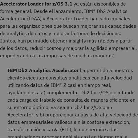
Accelerator Loader for z/OS 3.1
ya están disponibles de
forma general. Desde el lanzamiento, IBM® Db2 Analytics
Accelerator (IDAA) y Accelerator Loader han sido cruciales
para las organizaciones que buscan mejorar sus capacidades
de analytics de datos y mejorar la toma de decisiones.
Juntos, han permitido obtener insights más rápidos a partir
de los datos, reducir costos y mejorar la agilidad empresarial,
empoderando a las empresas de muchas maneras:
IBM Db2 Analytics Accelerator
ha permitido a nuestros
clientes ejecutar consultas analíticas con alta velocidad
utilizando datos de IBM® Z casi en tiempo real,
ayudándoles a a) complementar Db2 for z/OS ejecutando
cada carga de trabajo de consulta de manera eficiente en
su entorno óptimo, ya sea en Db2 for z/OS o en
Accelerator; y b) proporcionar análisis de alta velocidad de
datos empresariales valiosos sin la costosa extracción,
transformación y carga (ETL), lo que permite a las
organizaciones procesar análisis casi en tiempo real a