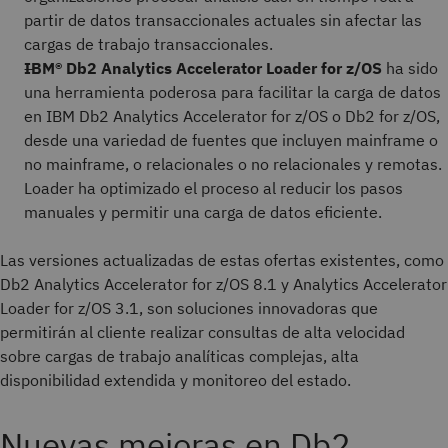
partir de datos transaccionales actuales sin afectar las
cargas de trabajo transaccionales.
IBM® Db2 Analytics Accelerator Loader for z/OS
ha sido
una herramienta poderosa para facilitar la carga de datos
en IBM Db2 Analytics Accelerator for z/OS o Db2 for z/OS,
desde una variedad de fuentes que incluyen mainframe o
no mainframe, o relacionales o no relacionales y remotas.
Loader ha optimizado el proceso al reducir los pasos
manuales y permitir una carga de datos eficiente.
Las versiones actualizadas de estas ofertas existentes, como
Db2 Analytics​ Accelerator for z/OS 8.1 y Analytics Accelerator
Loader for z/OS 3.1, son soluciones innovadoras que
permitirán al cliente realizar consultas de alta velocidad
sobre cargas de trabajo analíticas complejas, alta
disponibilidad extendida y monitoreo del estado.
Nuevas mejoras en Db2