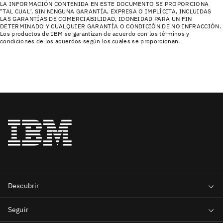
LA INFORMACIÓN CONTENIDA EN ESTE DOCUMENTO SE PROPORCIONA
"TAL CUAL", SIN NINGUNA GARANTÍA, EXPRESA O IMPLÍCITA, INCLUIDAS
LAS GARANTÍAS DE COMERCIABILIDAD, IDONEIDAD PARA UN FIN
DETERMINADO Y CUALQUIER GARANTÍA O CONDICIÓN DE NO INFRACCIÓN.
Los productos de IBM se garantizan de acuerdo con los términos y
condiciones de los acuerdos según los cuales se proporcionan.