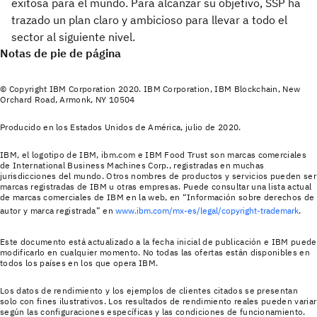
exitosa para el mundo. Para alcanzar su objetivo, SSP ha
trazado un plan claro y ambicioso para llevar a todo el
sector al siguiente nivel.
Notas de pie de página
© Copyright IBM Corporation 2020. IBM Corporation, IBM Blockchain, New
Orchard Road, Armonk, NY 10504
Producido en los Estados Unidos de América, julio de 2020.
IBM, el logotipo de IBM, ibm.com e IBM Food Trust son marcas comerciales
de International Business Machines Corp., registradas en muchas
jurisdicciones del mundo. Otros nombres de productos y servicios pueden ser
marcas registradas de IBM u otras empresas. Puede consultar una lista actual
de marcas comerciales de IBM en la web, en “Información sobre derechos de
autor y marca registrada” en
www.ibm.com/mx-es/legal/copyright-trademark
.
Este documento está actualizado a la fecha inicial de publicación e IBM puede
modificarlo en cualquier momento. No todas las ofertas están disponibles en
todos los países en los que opera IBM.
Los datos de rendimiento y los ejemplos de clientes citados se presentan
solo con fines ilustrativos. Los resultados de rendimiento reales pueden variar
según las configuraciones específicas y las condiciones de funcionamiento.