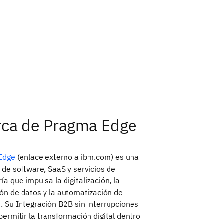
rca de Pragma Edge
Edge
(enlace externo a ibm.com) es una
de software, SaaS y servicios de
ía que impulsa la digitalización, la
ión de datos y la automatización de
. Su Integración B2B sin interrupciones
permitir la transformación digital dentro