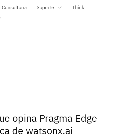
e
ue opina Pragma Edge
ca de watsonx.ai