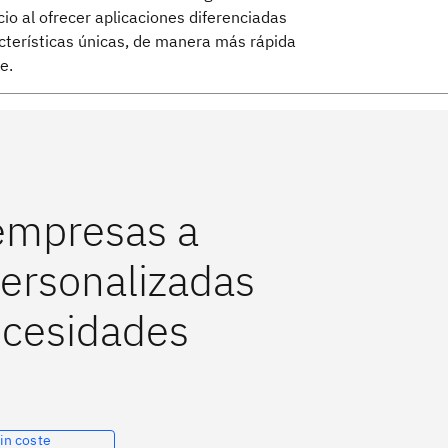
cio al ofrecer aplicaciones diferenciadas
cterísticas únicas, de manera más rápida
e.
 empresas a
personalizadas
ecesidades
in coste