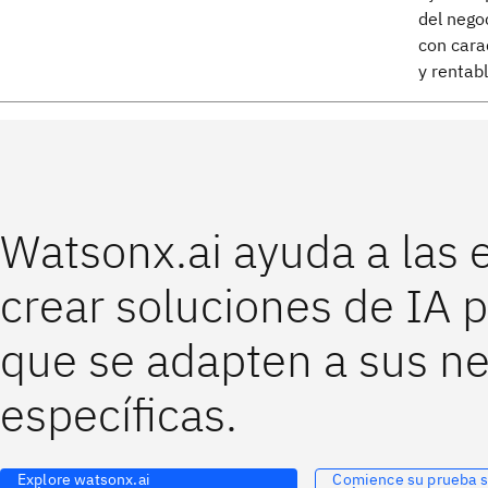
del nego
con cara
y rentabl
Watsonx.ai ayuda a las
crear soluciones de IA 
que se adapten a sus n
específicas.
Explore watsonx.ai
Comience su prueba s