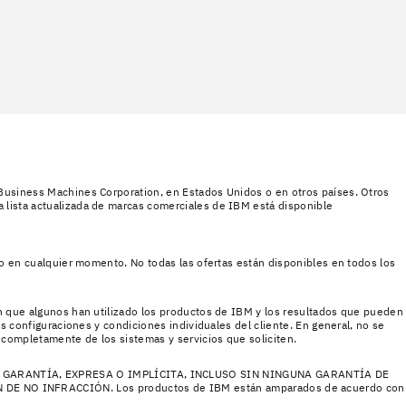
Business Machines Corporation, en Estados Unidos o en otros países. Otros
 lista actualizada de marcas comerciales de IBM está disponible
lo en cualquier momento. No todas las ofertas están disponibles en todos los
en que algunos han utilizado los productos de IBM y los resultados que pueden
as configuraciones y condiciones individuales del cliente. En general, no se
completamente de los sistemas y servicios que soliciten.
GARANTÍA, EXPRESA O IMPLÍCITA, INCLUSO SIN NINGUNA GARANTÍA DE
 NO INFRACCIÓN. Los productos de IBM están amparados de acuerdo con