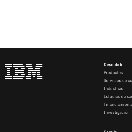
Productos
Servicios de c
Industrias
Estudios de ca
Financiamient
Investigación