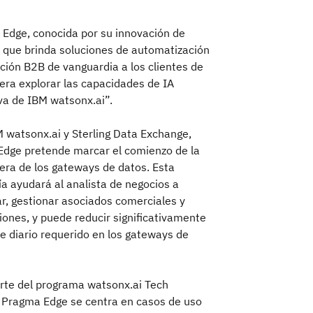
Edge, conocida por su innovación de
 que brinda soluciones de automatización
ación B2B de vanguardia a los clientes de
era explorar las capacidades de IA
va de IBM watsonx.ai”.
 watsonx.ai y Sterling Data Exchange,
dge pretende marcar el comienzo de la
era de los gateways de datos. Esta
ía ayudará al analista de negocios a
ar, gestionar asociados comerciales y
iones, y puede reducir significativamente
te diario requerido en los gateways de
te del programa watsonx.ai Tech
 Pragma Edge se centra en casos de uso