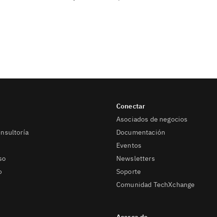
Asociados de negocios
onsultoría
Documentación
Eventos
so
Newsletters
o
Soporte
Comunidad TechXchange