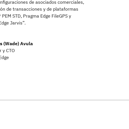
onfiguraciones de asociados comerciales,
tión de transacciones y de plataformas
 PEM STD, Pragma Edge FileGPS y
dge Jarvis”.
s (Wade) Avula
r y CTO
Edge