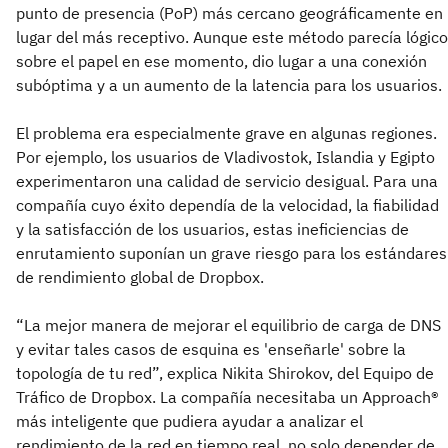
punto de presencia (PoP) más cercano geográficamente en
lugar del más receptivo. Aunque este método parecía lógico
sobre el papel en ese momento, dio lugar a una conexión
subóptima y a un aumento de la latencia para los usuarios.
El problema era especialmente grave en algunas regiones.
Por ejemplo, los usuarios de Vladivostok, Islandia y Egipto
experimentaron una calidad de servicio desigual. Para una
compañía cuyo éxito dependía de la velocidad, la fiabilidad
y la satisfacción de los usuarios, estas ineficiencias de
enrutamiento suponían un grave riesgo para los estándares
de rendimiento global de Dropbox.
“La mejor manera de mejorar el equilibrio de carga de DNS
y evitar tales casos de esquina es 'enseñarle' sobre la
topología de tu red”, explica Nikita Shirokov, del Equipo de
Tráfico de Dropbox. La compañía necesitaba un Approach®
más inteligente que pudiera ayudar a analizar el
rendimiento de la red en tiempo real, no solo depender de