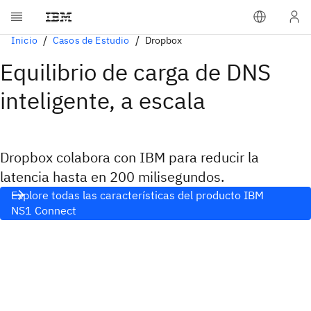
Inicio
Casos de Estudio
Dropbox
Equilibrio de carga de DNS
inteligente, a escala
Dropbox colabora con IBM para reducir la
latencia hasta en 200 milisegundos.
Explore todas las características del producto IBM
NS1 Connect