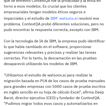
que se enfrentó ContextQA fue la privacidad y la ética en
torno a esos modelos. Es crucial que los clientes
empresariales tengan modelos éticos seguros e
imparciales y el estudio de
IBM
watsonx.ai
resolvió ese
®
problema. ContextQA probó diferentes soluciones, pero no
pudo encontrar la respuesta correcta, excepto con IBM.
Con la tecnología de IA de IBM, la empresa pudo identificar
lo que había cambiado en el software, proporcionar
sugerencias relevantes y precisas y realizar las tareas
correctas. Por lo tanto, la descamación en las pruebas
desapareció utilizando los modelos de IBM.
"Utilizamos el estudio de watsonx.ai para realizar la
migración basada en PLN de los casos de prueba manuales
para grandes empresas con 5000 casos de prueba escritos
en inglés sencillo en su hoja de cálculo Excel", afirma Deep
Barot, director ejecutivo (CEO) y fundador de ContextQA.
"Pudimos migrar todos esos casos y automatizarlos en