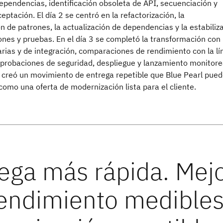
ependencias, identificación obsoleta de API, secuenciación y
eptación. El día 2 se centró en la refactorización, la
 de patrones, la actualización de dependencias y la estabiliz
nes y pruebas. En el día 3 se completó la transformación con
rias y de integración, comparaciones de rendimiento con la lí
probaciones de seguridad, despliegue y lanzamiento monitore
 creó un movimiento de entrega repetible que Blue Pearl pue
omo una oferta de modernización lista para el cliente.