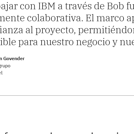
ajar con IBM a través de Bob f
mente colaborativa. El marco ap
ianza al proyecto, permitiéndo
ble para nuestro negocio y nue
n Govender
grupo
rl