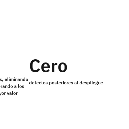
Cero
s, eliminando
defectos posteriores al despliegue
erando a los
or valor