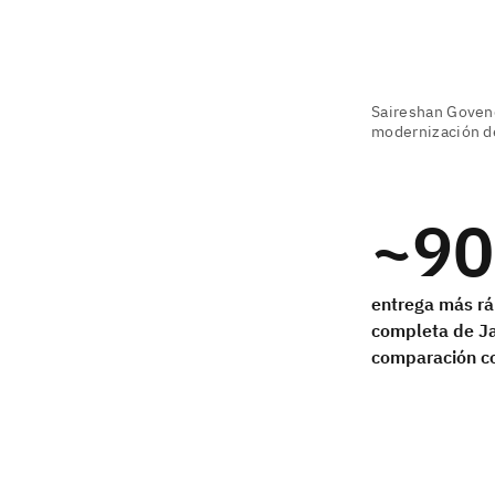
~90
entrega más rá
completa de Ja
comparación co