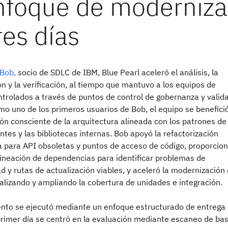
Bob,
socio de SDLC de IBM, Blue Pearl aceleró el análisis, la
ón y la verificación, al tiempo que mantuvo a los equipos de
ntrolados a través de puntos de control de gobernanza y valid
mo uno de los primeros usuarios de Bob, el equipo se benefici
ón consciente de la arquitectura alineada con los patrones de
ntes y las bibliotecas internas. Bob apoyó la refactorización
 para API obsoletas y puntos de acceso de código, proporcio
lineación de dependencias para identificar problemas de
d y rutas de actualización viables, y aceleró la modernización
alizando y ampliando la cobertura de unidades e integración.
ento se ejecutó mediante un enfoque estructurado de entrega
 primer día se centró en la evaluación mediante escaneo de ba