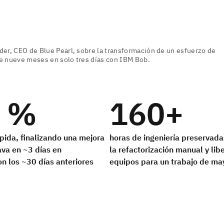
 %
160+
pida, finalizando una mejora
horas de ingeniería preservada
va en ~3 días en
la refactorización manual y lib
n los ~30 días anteriores
equipos para un trabajo de may