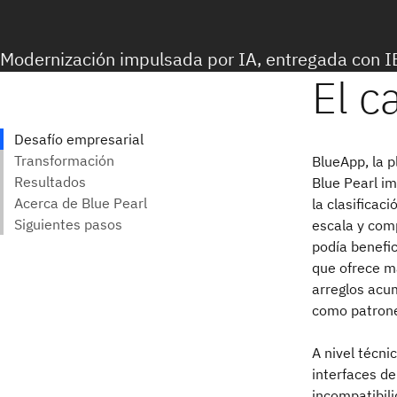
Modernización impulsada por IA, entregada con 
BlueApp, la 
Blue Pearl im
la clasificac
escala y com
podía benefic
que ofrece m
arreglos acu
como patrone
A nivel técni
interfaces de
incompatibili