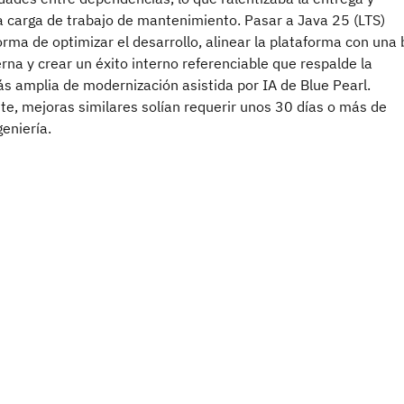
 carga de trabajo de mantenimiento. Pasar a Java 25 (LTS)
orma de optimizar el desarrollo, alinear la plataforma con una
na y crear un éxito interno referenciable que respalde la
s amplia de modernización asistida por IA de Blue Pearl.
te, mejoras similares solían requerir unos 30 días o más de
geniería.