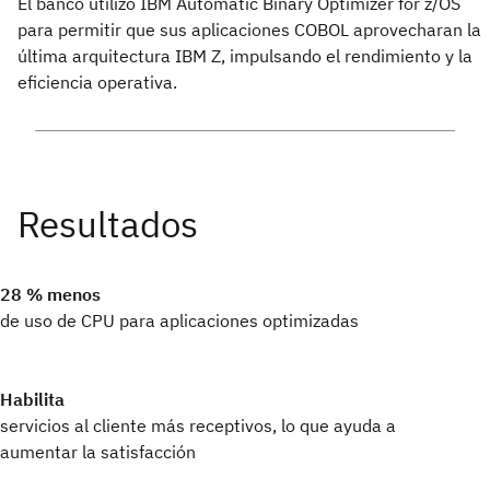
El banco utilizó IBM Automatic Binary Optimizer for z/OS
para permitir que sus aplicaciones COBOL aprovecharan la
última arquitectura IBM Z, impulsando el rendimiento y la
eficiencia operativa.
28 % menos
de uso de CPU para aplicaciones optimizadas
Habilita
servicios al cliente más receptivos, lo que ayuda a
aumentar la satisfacción