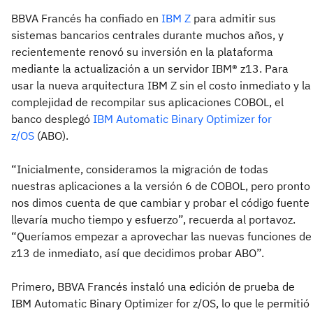
BBVA Francés ha confiado en
IBM Z
para admitir sus
sistemas bancarios centrales durante muchos años, y
recientemente renovó su inversión en la plataforma
mediante la actualización a un servidor IBM® z13. Para
usar la nueva arquitectura IBM Z sin el costo inmediato y la
complejidad de recompilar sus aplicaciones COBOL, el
banco desplegó
IBM Automatic Binary Optimizer for
z/OS
(ABO).
“Inicialmente, consideramos la migración de todas
nuestras aplicaciones a la versión 6 de COBOL, pero pronto
nos dimos cuenta de que cambiar y probar el código fuente
llevaría mucho tiempo y esfuerzo”, recuerda al portavoz.
“Queríamos empezar a aprovechar las nuevas funciones de
z13 de inmediato, así que decidimos probar ABO”.
Primero, BBVA Francés instaló una edición de prueba de
IBM Automatic Binary Optimizer for z/OS, lo que le permitió