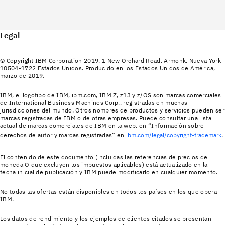
Legal
© Copyright IBM Corporation 2019. 1 New Orchard Road, Armonk, Nueva York
10504-1722 Estados Unidos. Producido en los Estados Unidos de América,
marzo de 2019.
IBM, el logotipo de IBM, ibm.com, IBM Z, z13 y z/OS son marcas comerciales
de International Business Machines Corp., registradas en muchas
jurisdicciones del mundo. Otros nombres de productos y servicios pueden ser
marcas registradas de IBM o de otras empresas. Puede consultar una lista
actual de marcas comerciales de IBM en la web, en “Información sobre
derechos de autor y marcas registradas” en
ibm.com/legal/copyright-trademark
.
El contenido de este documento (incluidas las referencias de precios de
moneda O que excluyen los impuestos aplicables) está actualizado en la
fecha inicial de publicación y IBM puede modificarlo en cualquier momento.
No todas las ofertas están disponibles en todos los países en los que opera
IBM.
Los datos de rendimiento y los ejemplos de clientes citados se presentan