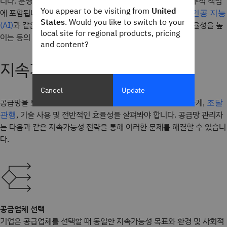
니다. 운영 비용 절감, 위험 노출 제한, 규정 준수 보장 등이 재무적 책임
You appear to be visiting from
United
에 포함됩니다. 기업은
최적화, 포장 폐기물 감소,
재고 관리
인공 지능
States
. Would you like to switch to your
과 같은 기술 및 툴을 사용하여 공급망을 모니터링하고 효율성을 높
(AI)
local site for regional products, pricing
이는 등의 비용 절감 조치를 구현할 수 있습니다.
and content?
지속가능한 공급망 관리 전략
Cancel
Update
공급망을 보다 지속 가능하게 만들려면 환경 영향, 공급업체 관계,
조달
, 기술 사용 및 전반적인 효율성을 살펴봐야 합니다. 공급망 관리자
관행
는 다음과 같은 지속가능성 전략을 통해 이러한 문제를 해결할 수 있습니
다.
공급업체 선택
기업은 공급업체를 선택할 때 동일한 지속가능성 목표와 환경 및 사회적