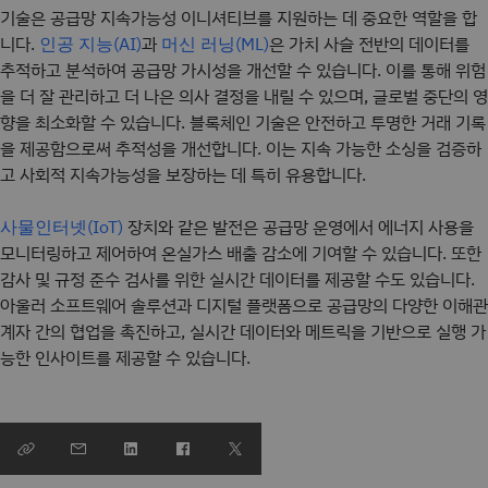
기술은 공급망 지속가능성 이니셔티브를 지원하는 데 중요한 역할을 합
니다.
과
은 가치 사슬 전반의 데이터를
인공 지능(AI)
머신 러닝(ML)
추적하고 분석하여 공급망 가시성을 개선할 수 있습니다. 이를 통해 위험
을 더 잘 관리하고 더 나은 의사 결정을 내릴 수 있으며, 글로벌 중단의 영
향을 최소화할 수 있습니다. 블록체인 기술은 안전하고 투명한 거래 기록
을 제공함으로써 추적성을 개선합니다. 이는 지속 가능한 소싱을 검증하
고 사회적 지속가능성을 보장하는 데 특히 유용합니다.
장치와 같은 발전은 공급망 운영에서 에너지 사용을
사물인터넷(IoT)
모니터링하고 제어하여 온실가스 배출 감소에 기여할 수 있습니다. 또한
감사 및 규정 준수 검사를 위한 실시간 데이터를 제공할 수도 있습니다.
아울러
소프트웨어 솔루션과 디지털 플랫폼으로 공급망의 다양한 이해관
계자 간의 협업을 촉진하고, 실시간 데이터와 메트릭을 기반으로 실행 가
능한 인사이트를 제공할 수 있습니다.