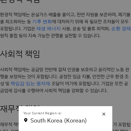
환경적 책임에는 온실가스 배출을 줄이고, 천연 자원을 보존하며, 폐기물
을 최소화하는 등
에 대처하기 위해 꼭 필요한 조처들이 모두
기후 변화
포함됩니다. 기업은
사용, 운송 및 물류 최적화,
재생 에너지
순환 경제
원칙 통합 등의 지속 가능한 관행을 실천할 수 있습니다.
사회적 책임
사회적 책임에는 공급망 전반에 걸쳐 인권을 보호하고 윤리적인 노동 관
행을 보장하는 것이 포함됩니다. 공정한 임금 지불, 안전한 근무 환경 조
성 및
조달이 여기에 포함됩니다. 기업은 또한 공
책임감 있는 원자재
급업체 감사를 수행하여 사회적 책임을 강화할 수 있습니다.
재무적 책임
×
Your Current Region is:
South Korea (Korean)
재무적 책임에는
가 포함됩
공급망 운영과 관련된 비용 및 위험 관리