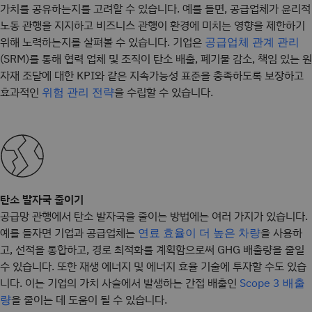
가치를 공유하는지를 고려할 수 있습니다. 예를 들면, 공급업체가 윤리적
노동 관행을 지지하고 비즈니스 관행이 환경에 미치는 영향을 제한하기
위해 노력하는지를 살펴볼 수 있습니다. 기업은
공급업체 관계 관리
(SRM)를 통해 협력 업체 및 조직이 탄소 배출, 폐기물 감소, 책임 있는 원
자재 조달에 대한 KPI와 같은 지속가능성 표준을 충족하도록 보장하고
효과적인
을 수립할 수 있습니다.
위험 관리 전략
탄소 발자국 줄이기
공급망 관행에서 탄소 발자국을 줄이는 방법에는 여러 가지가 있습니다.
예를 들자면 기업과 공급업체는
을 사용하
연료 효율이 더 높은 차량
고, 선적을 통합하고, 경로 최적화를 계획함으로써 GHG 배출량을 줄일
수 있습니다. 또한 재생 에너지 및 에너지 효율 기술에 투자할 수도 있습
니다. 이는 기업의 가치 사슬에서 발생하는 간접 배출인
Scope 3 배출
을 줄이는 데 도움이 될 수 있습니다.
량