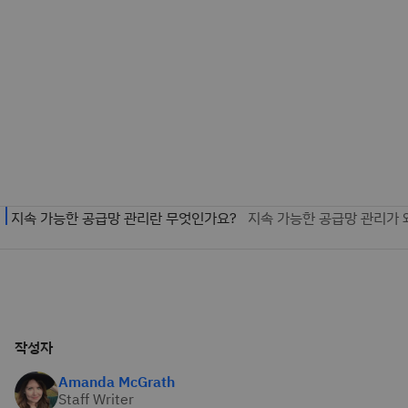
작성자
Amanda McGrath
Staff Writer