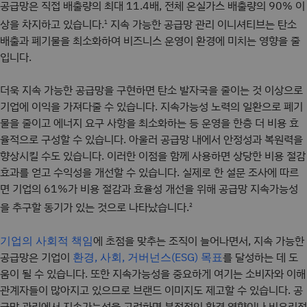
공급망은 직접 배출량의 최대 11.4배, 전체 온실가스 배출량의 90% 이
상을 차지하고 있습니다.
지속 가능한 공급망 관리 이니셔티브는 탄소
1
배출과 폐기물을 최소화하여 비즈니스 운영이 환경에 미치는 영향을 줄
입니다.
더욱 지속 가능한 공급망을 구현하면 탄소 발자국을 줄이는 것 이상으로
기업에 이익을 가져다줄 수 있습니다. 지속가능성 노력의 일환으로 폐기
물을 줄이고 에너지 요구 사항을 최소화하는 등 운영을 한층 더 비용 효
율적으로 구성할 수 있습니다. 아울러 공급망 내에서 안정성과 복원력을
향상시킬 수도 있습니다. 이러한 이점을 함께 사용하면 상당한 비용 절감
효과를 얻고 수익성을 개선할 수 있습니다. 실제로 한 설문 조사에 따르
면 기업의 61%가 비용 절감과 효율성 개선을 위해 공급망 지속가능성
을 추구할 동기가 있는 것으로 나타났습니다.
2
에 초점을 맞추는 조직이 늘어나면서, 지속 가능한
기업의 사회적 책임
공급망은 기업이
를 달성하는 데 도
환경, 사회, 거버넌스(ESG) 목표
움이 될 수 있습니다. 또한 지속가능성을 중요하게 여기는 소비자와 이해
관계자들이 많아지고 있으므로 브랜드 이미지도 제고할 수 있습니다. 공
급망 관리에서 지속가능성을 고려하면 부정적인 환경 영향이나 비윤리적