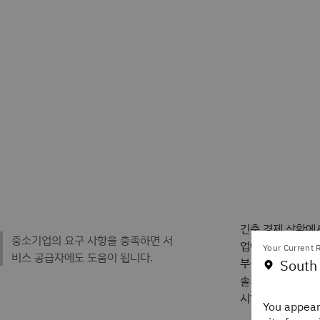
긴축 경제 상황에
업에 비해 중소기
Your Current R
부족합니다. 따라
South
솔루션을 제공해야
시할 수 없습니다.
You appear