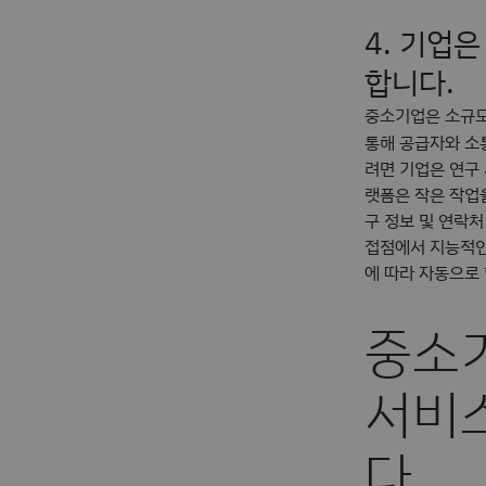
4. 기업
합니다.
중소기업은 소규모
통해 공급자와 
려면 기업은 연구
랫폼은 작은 작업
구 정보 및 연락처 
접점에서 지능적인
에 따라 자동으로
중소
서비
다.