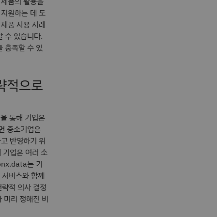
 제품의 활용을
 지원하는 데 도
 제품 사용 사례
 수 있습니다.
을 충족할 수 있
전략적으로
)을 통해 기업은
하면 중소기업은
하고 반영하기 위
 기업은 여러 소
x.data는 기
팅 서비스와 함께
전략적 의사 결정
라 미리 정해진 비