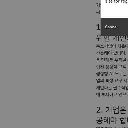
site for re
기업은 이러한 4
써 중소기업 고객
1. 기업
Cancel
위한 개인
중소기업이 지출에
창출해야 합니다. 
음 단계를 추적할 
립된 정성적 고객
생성형 AI 도구는
업의 특정 요구 
개인화는 필수적
에 투자하고 있으
2. 기업
공해야 합