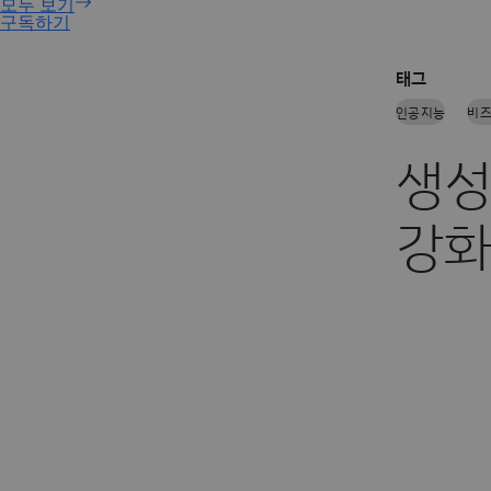
구독하기
태그
인공지능
비즈
생성
강화