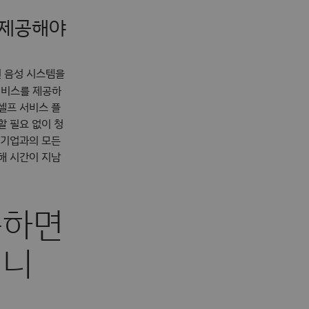
 제공해야
된 음성 시스템을
서비스를 제공하
셀프 서비스 플
할 필요 없이 청
중소기업과의 모든
해 시간이 지남
족하면
됩니