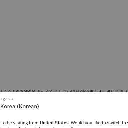
서 중소기업(SMB)은 마진 감소를 보호하면서 성장해야 하는 과제를 안고
업은 경기 침체를 극복하거나 새로운 가치 흐름으로 다각화하는 데 도움
egion is:
서 중소기업에 서비스를 제공하는 기업은 관리 부담을 줄이고 실질적인 
 Korea (Korean)
 합니다.
중소기업(SMB)이 미국 GDP의 44%를 차지한다는 점
 to be visiting from
United States
. Would you like to switch to 