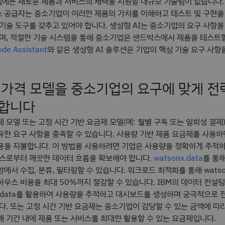
에는 새로운 제품과 서비스의 채택을 지원할 대규모 기술팀이 없습니다.
 공급자는 중소기업이 이러한 제품의 가치를 이해하고 테스트 및 구현을
기술 도구를 갖추고 있어야 합니다. 생성형 AI는 중소기업의 요구 사항을
으며, 적절한 기술 시스템을 통해 중소기업은 샌드박스에서 제품을 테스트할
와 같은 생성형 AI 솔루션은 기업의 핵심 기술 요구 사항
de Assistant
은 가격 모델을 중소기업의 요구에 맞게 
 합니다
 모델 또는 고정 시간 기반 요금제 모델(예: 월별 구독 또는 일회성 결제
유한 요구 사항을 충족할 수 있습니다. 사용량 기반 제품 요금제를 사용
용을 지불합니다. 이 방법을 사용하려면 기업은 사용량을 정확하게 추적
소스로부터 깨끗한 데이터 흐름을 확보해야 합니다.
를 통해
watsonx.data
에서 수집, 분류, 필터링할 수 있습니다. 워크로드 최적화를 통해 watson
하우스 비용을 최대 50%까지 절감할 수 있습니다. IBM의 데이터 컨설
x.data를 활용하여 사용량을 추적하고 대시보드를 생성하며 궁극적으로 
다. 또는 고정 시간 기반 요금제는 중소기업이 감당할 수 있는 금액에 따
매 기간 내에 제품 또는 서비스를 최대한 활용할 수 있는 요금제입니다.