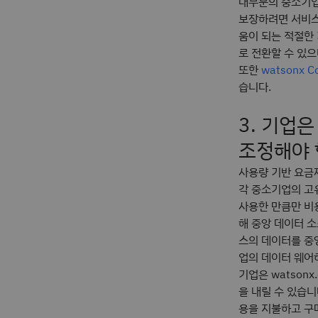
대부분의 중소기업
보장하려면 서비스
움이 되는 적절한 
로 전환할 수 있
또한
watsonx Co
습니다.
3. 기업
조정해야
사용량 기반 요금제
각 중소기업의 고
사용한 만큼만 비
해 중앙 데이터 
스의 데이터를 중앙
업의 데이터 웨어
기업은 watson
을 내릴 수 있습니
용을 지불하고 구