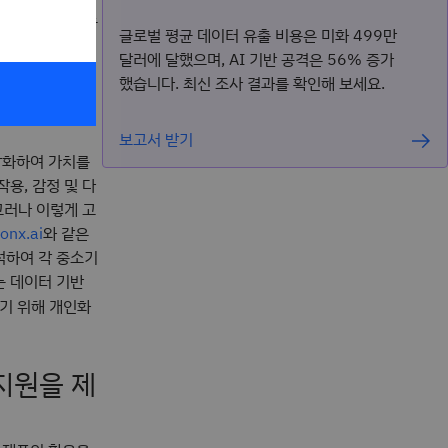
발전을 활용함으로
글로벌 평균 데이터 유출 비용은 미화 499만
달러에 달했으며, AI 기반 공격은 56% 증가
했습니다. 최신 조사 결과를 확인해 보세요.
중소기업을
보고서 받기
강화하여 가치를
용, 감정 및 다
그러나 이렇게 고
와 같은
onx.ai
석하여 각 중소기
는 데이터 기반
기 위해 개인화
지원을 제