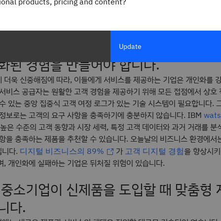
gional products, pricing and content?
가지 모범 사례를 채택하여 적절한 기술에 투자하고
의 최신 
생성형 AI
을 위한 고유한 서비스를 제공할 수 있습니다.
은 정성적 및 정량적 데이터를 기반으로 
Update
화된 경험을 만들어야 합니다.
 더욱 신중해짐에 따라, 이들에게 서비스를 제공하는 기업은 개인화를 
서비스 공급자는 원활한 고객 경험을 제공하기 위해 모든 접점에서 상호 작
수 있는 중앙 집중식 고객 여정 로그가 있는 기술 시스템이 필요합니다. 
 정보로는 고객의 요구 사항을 충족하기에 충분하지 않습니다. IBM
wats
 높은 수준의 고객 동향과 시장 세력, 특정 고객 데이터와 과거 거래를 분
사항을 충족하는 제품을 추천할 수 있습니다. 오늘날의 비즈니스 환경에서
입니다.
가
을 향상시키
디지털 비즈니스의 89%
고객 디지털 경험
며, 개인화에 실패하는 기업은 뒤처질 위험이 있습니다.
은 중소기업이 신제품을 도입할 때 맞춤형 
니다.