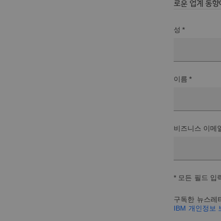
로운 업계 동향
성 *
이름 *
비즈니스 이메일
* 모든 필드 입
구독한 뉴스레터
IBM 개인정보