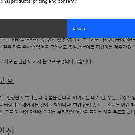
gional products, pricing and content?
PA) 및 산업안전보건국(OSHA)과 같은 정부 EHS 부서는 집단적 환경 보
촉진하는 표준 준수를 강화하기 위해 EHS 규정을 배포합니다. 국제표준화
 마찬가지로 표준을 개발하고 해당 표준을 준수하는 기관에 인증을 제공합
Update
는 EHS를 HSE(건강, 안전 및 환경)라고 부르기도 하지만, EHS, SHE, 
 등과 같은 다른 유사한 약어들 중에서도 동일한 분야를 지칭하는 경우가 많
이 서로 관련된 세 가지 분야로 구성되어 있습니다.
 보호
 환경을 보호하는 데 중점을 둡니다. 여기에는 대기 질, 수질, 토양 오
니터링하고 제어하는 것이 포함됩니다. 환경 관리 및 보호 조치는 인간 활
생 동물 및 천연 자원에 미치는 부정적인 영향을 줄이는 것을 목표로 합니
 안전