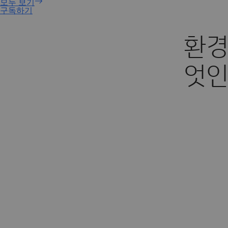
구독하기
환경
엇인