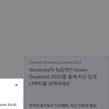
Verdantix의 Green Quadrant 2025
Verdantix의 독립적인 Green
Quadrant 2025를 통해 자신 있게
다양한 환경에서
CMMS를 선택하세요
×
 영역입니다.
 안전하고 건
your local
조직이 유지보수 디지털화, 자산 신뢰성 향상,