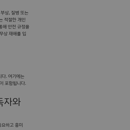
부상, 질병 또는
는 적절한 개인
 통해 안전 규정을
업무상 재해를 입
니다. 여기에는
행이 포함됩니다.
구독자와
 중요하고 흥미