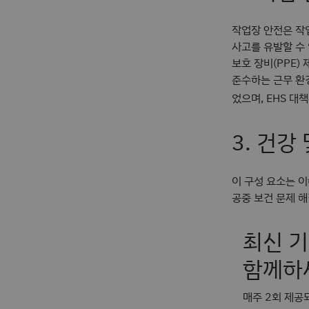
작업장 안전은 작
사고를 유발할 수
보호 장비(PPE)
준수하는 근무 환
었으며, EHS 대
3. 건강
이 구성 요소는 
공중 보건 문제 해
최신 기
함께하
매주 2회 제공되