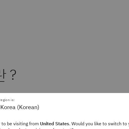
란 ?
 안전(EHS)은 작업장, 커뮤니티 및 공공 장소와 같은 
egion is:
 환경을 보호하는 데 중점을 둔 종합적인 여러 전문 분야
 Korea (Korean)
 목표는 잠재적 위험을 식별 및 완화하고 사고를 예방하며
 작업 환경을 조성하는 것입니다.
 to be visiting from
United States
. Would you like to switch to 