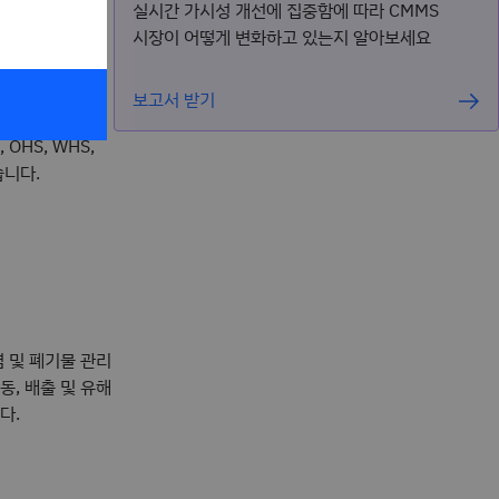
실시간 가시성 개선에 집중함에 따라 CMMS
시장이 어떻게 변화하고 있는지 알아보세요
호, 직업 안전,
기구(ISO)와
니다.
보고서 받기
OHS, WHS,
습니다.
염 및 폐기물 관리
동, 배출 및 유해
다.