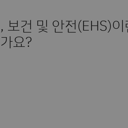
, 보건 및 안전(EHS)이
가요?