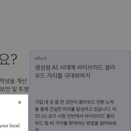
요?
eBook
생성형 AI 시대에 하이브리드 클라
우드 가치를 극대화하기
적성을 개선
보안 및 투명
×
기업 네 곳 중 한 곳만이 클라우드 전환 노력
을 통해 건실한 ROI를 달성하고 있습니다. 비
즈니스 요구 사항 전반에서 하이브리드 클라
우드 및 AI 가치를 확대하는 방법을 알아보세
your local
요.