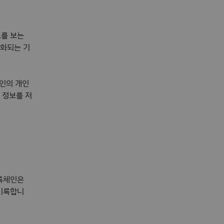
보를 보는
호화되는 기
인의 개인
 정보를 저
블록체인은
 기록합니