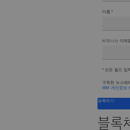
이름 *
비즈니스 이메일
* 모든 필드 입
구독한 뉴스레터
IBM 개인정보
등록하기
블록체