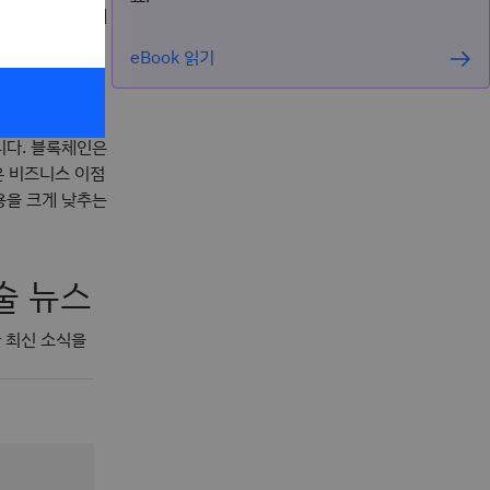
 사용합니다. 네
업을 제어합니다.
eBook 읽기
서로를 신뢰하지
니다. 블록체인은
은 비즈니스 이점
용을 크게 낮추는
술 뉴스
한 최신 소식을