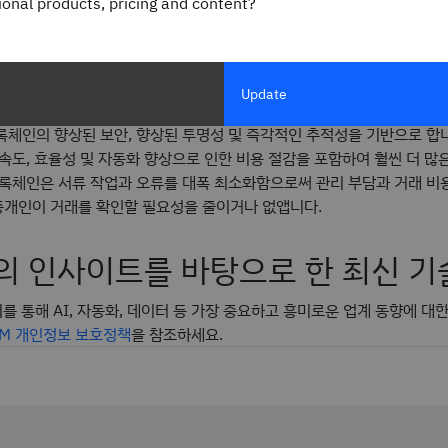
gional products, pricing and content?
인은 권한을 가진 구성원만 액세스할 수 있는 변경 불가능한 공유 원장을
 조직 또는 구성원이 볼 수 있는 정보와 각 구성원이 수행할 수 있는 작
가 필요 없는' 네트워크라고 부르기도 하는데, 이는 비즈니스 파트너가 
라 그럴 필요가 없기 때문입니다.
Update
록체인의 향상된 보안, 향상된 투명성 및 즉각적인 추적성을 기반으로 합
속도, 효율성 및 자동화 향상으로 인한 비용 절감을 포함하여 훨씬 더 많
블록체인은 서류 작업과 오류를 대폭 최소화함으로써 관리 부담과 거래 비
중개인이 거래를 확인할 필요성을 줄이거나 없앱니다.
의 인사이트를 바탕으로 한 최신 기
터를 통해 AI, 자동화, 데이터 등 가장 중요하고 흥미로운 업계 동향에 대
BM 개인정보 보호정책
을 참조하세요.