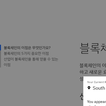
블록
블록체인의 이
하고 새로운 
성을 높일 수
Your Current R
South
신뢰 구
You appear