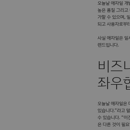
오늘날 애자일 개발
높은 품질 그리고 
가할 수 있으며, 
되고 사용자로부터
사실 애자일은 일
렌드입니다.
비즈
좌우
오늘날 애자일은 다
있습니다.”라고 
수 있습니다. “
은 다른 것이 필요