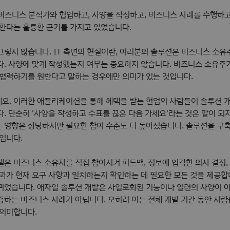
 비즈니스 분석가와 협업하고, 사양을 작성하고, 비즈니스 사례를 수행하고
행한다는 훌륭한 근거를 가지고 있었습니다.
그렇지 않습니다. IT 측면의 현실이란, 여러분의 솔루션은 비즈니스 소유
다. 사양에 맞게 작성했는지 여부는 중요하지 않습니다. 비즈니스 소유주
 협력하기를 원한다고 말하는 경우에만 의미가 있는 것입니다.
요. 이러한 애플리케이션을 통해 혜택을 받는 현업의 사람들이 솔루션 
. 단순히 '사양을 작성하고 수표를 끊은 다음 가세요'라는 것은 말이 되
 영향은 상당하지만 필요한 참여 수준도 더 높아졌습니다. 솔루션을 구
입니다.
델은 비즈니스 소유자를 직접 참여시켜 피드백, 정보에 입각한 의사 결정,
결과가 현재 요구 사항과 일치하는지 확인하는 데 필요한 모든 것을 제공합
뀌었습니다. 애자일 솔루션 개발은 사일로화된 기능이나 일련의 사양이 
증하는 비즈니스 사례가 아닙니다. 오히려 이는 전체 개발 기간 동안 사
 의미합니다.