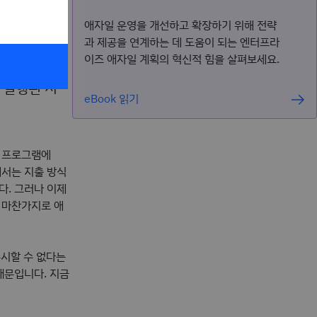
애자일 운영을 개선하고 확장하기 위해 전략
과 제공을 연계하는 데 도움이 되는 엔터프라
이즈 애자일 계획의 혁신적 힘을 살펴보세요.
 실행된 지
eBook 읽기
일 프로그램에
에서는 지출 방식
다. 그러나 이제
 마찬가지로 애
무시할 수 없다는
때문입니다. 지금