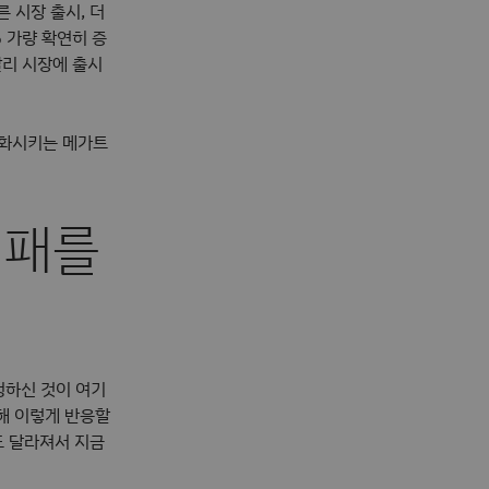
 시장 출시, 더
 가량 확연히 증
빨리 시장에 출시
변화시키는 메가트
성패를
청하신 것이 여기
해 이렇게 반응할
도 달라져서 지금