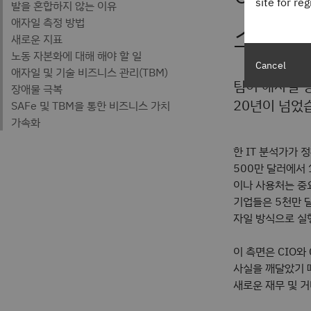
site for re
스 혁
Cancel
팀이 애자일 
20년이 넘었습
한 IT 분석가가 
500만 달러에서
이나 사용처는 중
기업들은 5천만 
자일 방식으로 실행
이 측면은 CIO와
사실을 깨달았기 
새로운 재무 및 