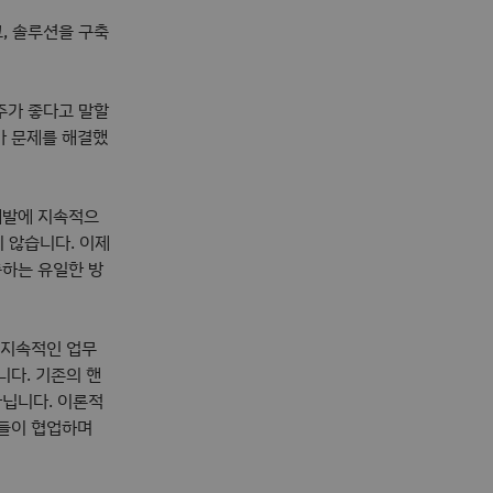
, 솔루션을 구축
주가 좋다고 말할
가 문제를 해결했
개발에 지속적으
지 않습니다. 이제
축하는 유일한 방
 지속적인 업무
니다. 기존의 핸
아닙니다. 이론적
람들이 협업하며