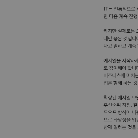
IT는 전통적으로
한 다음 계속 진
하지만 실제로는 
때만 좋은 것입니
다고 말하고 계속
애자일을 시작하세
로 참여해야 합니다
비즈니스에 미치는
법은 함께 하는 것
확장된 애자일 모
우선순위 지정, 
드오프 방식이 바
으로 타당성을 입
함께 일하는 것을