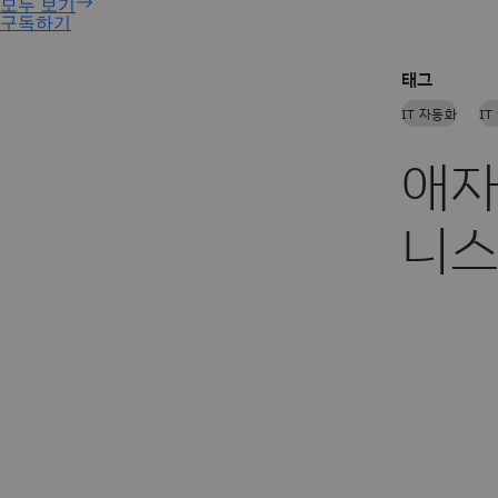
구독하기
태그
IT 자동화
IT
애자
니스