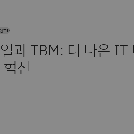
 인프라
일과 TBM: 더 나은 IT
 혁신