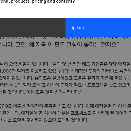
gional products, pricing and content?
신
Update
방법론을 실행하는 것은 처음이 아닙니다. 사실, 이 과정이
니다. 그럼, 왜 지금 이 모든 관심이 쏠리는 걸까요?
정확히 요약한 말이 있습니다. "불과 몇 년 전만 해도 기업들은 몇몇 애자
 1,000만 달러를 지출하고 있었습니다. 상대적인 투자와 거버넌스 측면
요하지 않았습니다. 흥미로운 실험이었고 그들은 결과가 마음에 들었습니
달러에서 1억 달러 또는 그 이상의 투자가 필요한 프로그램을 찾고 있으며
될 것입니다. 이는 모든 것을 변화시킵니다."
 CFO를 비롯한 경영진의 주목을 받고 있습니다. 이제 애자일을 더 이상 
때문입니다. 애자일이 곧 회사의 대부분 프로세스를 지배하게 될 것이기 
거버넌스 모델을 구현하지 않으면 도태될 것입니다.