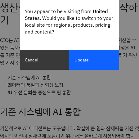
생산성을 위한 AI 에이전트 시작하
You appear to be visiting from
United
기
States
. Would you like to switch to your
local site for regional products, pricing
and content?
CIO는 AI 에이전트의 놀라운 잠재력을 활용하여 비즈니스를 혁신할 수
있는 독보적인 위치에 있습니다. AI를 최대한 활용하기 위한 여정은 AI
를 기존 인프라에 원활하게 통합하는 것에서 시작됩니다. 시작하기 위한
Cancel
Update
몇 가지 주요 단계는 다음과 같습니다.
기존 시스템에 AI 통합
데이터의 품질과 신뢰성 보장
AI 우선 문화를 중심으로 팀 통합
기존 시스템에 AI 통합
기본적으로 AI 에이전트는 도구입니다. 확실히 큰 힘과 잠재력을 가진 것
이지만 여전히 잠재력에 도달하기 위해서는 올바르게 사용되어야 합니