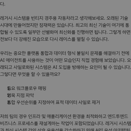
다.
레거시 시스템을 빈티지 경주용 자동차라고 생각해보세요. 오래된 기술
시대에 만들어졌지만 잠재력은 있습니다. 최고의 최신 기술이 여기에 통
합될 수 있도록 일부만 선별화여 최신화를 진행하면 됩니다. 그렇게 하면
전보다 더 강해진 모습으로 다시 레이스를 펼칠 수 있습니다.
우리는 중요한 플랫폼 통합과 데이터 형식 불일치 문제를 해결하기 전에
AI 에이전트를 사용하는 것이 어떤 모습인지 직접 경험해 보았습니다. 오
래되고 사일로화된 시스템은 AI 도입을 방해하는 요인이 될 수 있습니다.
그렇다면 무엇을 할 수 있을까요?
중요 워크플로우 매핑
병목 지점 파악
통합 우선순위를 지정하여 표적 데이터 사일로 제거
저희 팀의 경우 인프라 및 애플리케이션 환경을 최적화하고 엔드투엔드
비즈니스 프로세스를 재설계하는 작업이 포함되었습니다. 레거시 시스템
과 최신 시스템 간의 상호 운용성을 간소화하기 위해 API 우선 아키텍처,