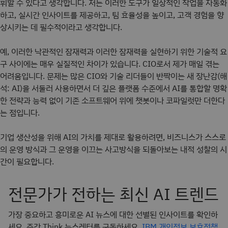
휘할 수 있다고 생각합니다. 저는 이러한 도구가 일상적인 작업을 자동화
하고, 실시간 인사이트를 제공하고, 팀 효율성을 높이고, 고객 경험을 향
상시키는 데 필수적이라고 생각합니다.
예, 이러한 낙관적인 잠재력과 이러한 잠재력을 실현하기 위한 기술적 요
구 사이에는 매우 실질적인 차이가 있습니다. CIO로서 제가 매일 겪는
어려움입니다. 문제는 많은 CIO와 기술 리더들이 반짝이는 새 장난감(해
석: AI)을 서둘러 사용하면서 더 깊은 플랫폼 수준에서 AI를 통합할 명확
한 전략과 능력 없이 기존 소프트웨어 위에 챗봇이나 코파일럿만 더한다
는 점입니다.
기업 생산성을 위해 AI의 가치를 제대로 활용하려면, 비즈니스가 스스로
의 운영 방식과 그 운영을 이끄는 사고방식을 되돌아보는 내적 성찰의 시
간이 필요합니다.
전문가가 전하는 최신 AI 트렌드
가장 중요하고 흥미로운 AI 뉴스에 대한 선별된 인사이트를 확인하
세요. 주간 Think 뉴스레터를 구독하세요.
IBM 개인정보 보호정책