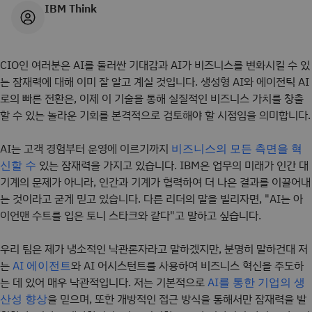
IBM Think
CIO인 여러분은 AI를 둘러싼 기대감과 AI가 비즈니스를 변화시킬 수 있
는 잠재력에 대해 이미 잘 알고 계실 것입니다. 생성형 AI와 에이전틱 AI
로의 빠른 전환은, 이제 이 기술을 통해 실질적인 비즈니스 가치를 창출
할 수 있는 놀라운 기회를 본격적으로 검토해야 할 시점임을 의미합니다.
AI는 고객 경험부터 운영에 이르기까지
비즈니스의 모든 측면을 혁
있는 잠재력을 가지고 있습니다. IBM은 업무의 미래가 인간 대
신할 수
기계의 문제가 아니라, 인간과 기계가 협력하여 더 나은 결과를 이끌어내
는 것이라고 굳게 믿고 있습니다. 다른 리더의 말을 빌리자면, "AI는 아
이언맨 수트를 입은 토니 스타크와 같다"고 말하고 싶습니다.
우리 팀은 제가 냉소적인 낙관론자라고 말하겠지만, 분명히 말하건대 저
는
와 AI 어시스턴트를 사용하여 비즈니스 혁신을 주도하
AI 에이전트
는 데 있어 매우 낙관적입니다. 저는 기본적으로
AI를 통한 기업의 생
을 믿으며, 또한 개방적인 접근 방식을 통해서만 잠재력을 발
산성 향상