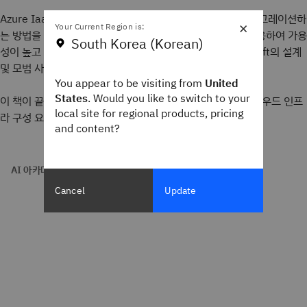
Azure IaaS를 도입하고 온프레미스 인프라를 Azure로 마이그레이션하
×
Your Current Region is:
는 방법을 알아보세요. 이 책은 Microsoft Azure IaaS를 사용하여 가용
South Korea (Korean)
성이 높고 확장 가능한 솔루션 스택을 구축하기 위한 Microsoft의 설계
및 모범 사례 지침에 따라 솔루션을 제공합니다.
You appear to be visiting from
United
States
. Would you like to switch to your
이 책이 끝나면 익숙한 온프레미스 아키텍처 구성 요소를 클라우드 인프
local site for regional products, pricing
라 구성 요소에 매핑하는 방법을 알게 될 것입니다.
and content?
AI 아카데미
Cancel
Update