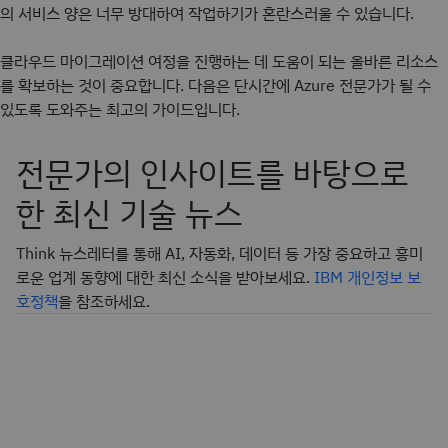
의 서비스 양은 너무 방대하여 작업하기가 혼란스러울 수 있습니다.
클라우드 마이그레이션 여정을 진행하는 데 도움이 되는 올바른 리소스
를 확보하는 것이 중요합니다. 다음은 단시간에 Azure 전문가가 될 수
있도록 도와주는 최고의 가이드입니다.
전문가의 인사이트를 바탕으로
한 최신 기술 뉴스
Think 뉴스레터를 통해 AI, 자동화, 데이터 등 가장 중요하고 흥미
로운 업계 동향에 대한 최신 소식을 받아보세요.
IBM 개인정보 보
호정책
을 참조하세요.