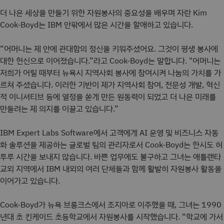
더 나은 세상을 만들기 위한 자원봉사의 중요성을 배우며 자란 Kim
Cook-Boyd는 IBM 안팎에서 많은 시간을 할애하고 있습니다.
“어머니는 제 안에 관대함의 정신을 키워주셨어요. 그것이 평생 봉사에
대한 헌신으로 이어졌습니다.”라고 Cook-Boyd는 말합니다. "어머니는
저희가 어릴 때부터 뉴욕시 지역사회 봉사에 참여시켜 나눔의 가치를 가
르쳐 주셨습니다. 이러한 기반이 제가 지역사회 참여, 전문성 개발, 혁신
적 이니셔티브 등에 열정을 쏟게 만든 원동력이 되었고 더 나은 미래를
만들려는 제 의지를 이끌고 있습니다.”
IBM Expert Labs Software에서 고객에게 AI 운영 및 비즈니스 자동
화 솔루션을 제공하는 글로벌 팀의 관리자로서 Cook-Boyd는 한시도 허
투루 시간을 보내지 않습니다. 바쁜 업무에도 불구하고 그녀는 애틀랜타
교외 지역에서 IBM 내외의 여러 단체들과 함께 활발히 자원봉사 활동을
이어가고 있습니다.
Cook-Boyd가 뉴욕 브롱크스에서 조지아로 이주했을 때, 그녀는 1990
년대 초 킨케이드 초등학교에서 자원봉사를 시작했습니다. “학교에 가서