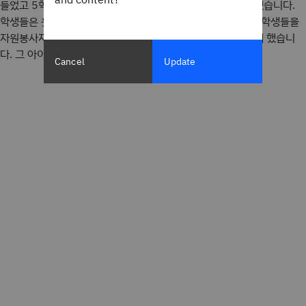
들었고 5학년 학생들은 자신이 가장 관심 있는 직업에 ‘지원’했습니다.
학생들은 옷을 차려입고 이력서를 제출했고 학교 상담 교사는 학생들을
자원봉사자 한 명과 짝을 지어 하루 종일 그 사람을 따라다니게 했습니
다. 그 아이들을 위해 작은 배지를 코팅해 주곤 했어요.”
Cancel
Update