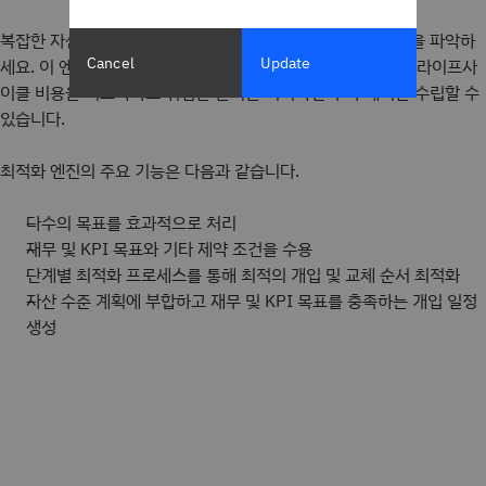
복잡한 자산 데이터를 신속하게 분석하여 효과적인 투자 전략을 파악하
Cancel
Update
세요. 이 엔진은 다양한 목표와 제약 조건을 처리할 수 있으며, 라이프사
이클 비용을 최소화하고 위험을 줄이는 최적화된 투자 계획을 수립할 수
있습니다.
최적화 엔진의 주요 기능은 다음과 같습니다.
다수의 목표를 효과적으로 처리
재무 및 KPI 목표와 기타 제약 조건을 수용
단계별 최적화 프로세스를 통해 최적의 개입 및 교체 순서 최적화
자산 수준 계획에 부합하고 재무 및 KPI 목표를 충족하는 개입 일정
생성