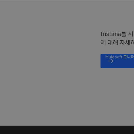
Instana를
에 대해 자세
Mulesoft 모니