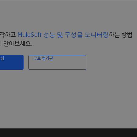
 시작하고
MuleSoft 성능 및 구성을 모니터링
하는 방법
히 알아보세요.
터링
무료 평가판