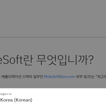
 애플리케이션 스택의 일부인
(
외부 링크)는 "최고의
MuleSoft
ibm.com
egion is:
 Korea (Korean)