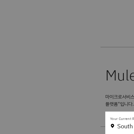
마이크로서비스
플랫폼"입니다.
Your Current R
South