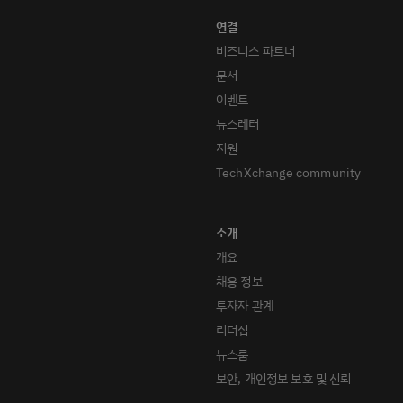
비즈니스 파트너
문서
이벤트
뉴스레터
지원
TechXchange community
개요
채용 정보
투자자 관계
리더십
뉴스룸
보안, 개인정보 보호 및 신뢰