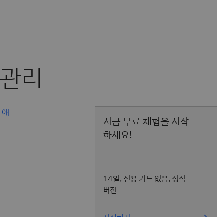
브
애
지금 무료 체험을 시작
하세요!
14일, 신용 카드 없음, 정식
버전