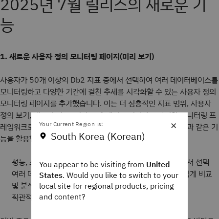
2025년 7월 릴리즈의 새로운 기
능
1. 새로운 사용자 정의 모니터링 페이지(미리 보기)
사용자가 50개 이상의 Db2 지표 중에서 선택하여 여러 데이터베이스를
모니터링하고 다양한 기간에 걸친 추세를 시각화할 수 있는 사용자 정의
모니터링 페이지를 추가했습니다. 이는 더 심층적인 지표 범위, 사용자
정의 보기, 템플릿 및 AI 기반 문제 해결을 지원하는 완전한 모니터링 프
×
Your Current Region is:
레임워크로 나아가기 위한 첫 단계입니다. 이제 사용자는 다음과 같은 기
South Korea (Korean)
능을 활용할 수 있습니다.
성능, 스토리지 및 보안 지표를 포함한 광범위한 지표 중에서 선택
You appear to be visiting from
United
여러 데이터베이스에 대한 사용자 정의 보기를 생성하여 쉽게 비교
States
. Would you like to switch to your
및 분석 수행
local site for regional products, pricing
and content?
직관적인 차트와 그래프로 추세와 패턴 시각화