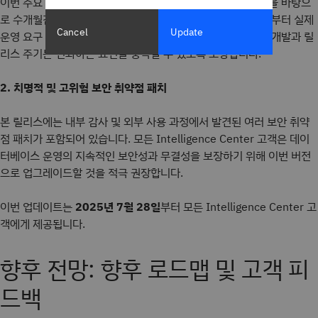
이번 주요 업데이트는 다양한 업계 사용자의 직접적인 피드백을 바탕으
로 수개월간의 개발과 테스트 과정을 거쳐 플랫폼이 초기 단계부터 실제
Cancel
Update
운영 요구 사항을 충족하도록 설계되었습니다. 또한 지속적인 개발과 릴
리스 주기는 변화하는 요건을 충족할 수 있도록 보장합니다.
2. 치명적 및 고위험 보안 취약점 패치
본 릴리스에는 내부 감사 및 외부 사용 과정에서 발견된 여러 보안 취약
점 패치가 포함되어 있습니다. 모든 Intelligence Center 고객은 데이
터베이스 운영의 지속적인 보안성과 무결성을 보장하기 위해 이번 버전
으로 업그레이드할 것을 적극 권장합니다.
이번 업데이트는
2025년 7월 28일
부터 모든 Intelligence Center 고
객에게 제공됩니다.
향후 전망: 향후 로드맵 및 고객 피
드백