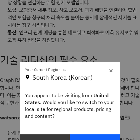
장 상황을 연결하는 위험 평가 모델입니다.
보험
: 보험증서 세부 정보, 사고 보고서, 과거 패턴을 연결하여 합법
적인 보험금 청구의 처리 속도를 높이는 동시에 잠재적인 사기를 표
시하는 청구 처리입니다.
통신
: 인프라 관계 매핑을 통한 네트워크 최적화로 예측 유지보수 및
고객 유지 전략을 지원합니다.
기술 리더십의 필수 요소
×
Your Current Region is:
South Korea (Korean)
Graph RAG 기능을 성공적으로 활용하려면 도구 배포 이상의 것이 필요
합니다. 현대의 리더는 조직 내에서 그래프적 사고 역량을 개발해야 합니
다. 이는 지식 관계가 어떻게 비즈니스 가치를 창출하는지 이해하고 기술
You appear to be visiting from
United
States
. Would you like to switch to your
적 구현과 전략적 결과를 연결하는 능력을 구축하는 것을 의미합니다.
local site for regional products, pricing
and content?
watsonx.ai에서 Graph RAG를 활용하기 위한 4가지 핵심 원칙:
관계 인식 AI 시스템에 대한 기본 이해 형성