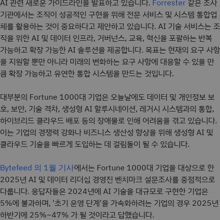
AI 관련 새로운 가이드라인을 발표하고 있습니다.
같은 조사
Forrester
기관에서는 조직이 성공적인 구현을 위해 전문 서비스 및 시스템 통합업
체를 활용하는 것이 중요하다고 제안하고 있습니다. AI 기술 서비스는 조
직을 위한 AI 및 데이터 인프라, 거버넌스, 교육, 혁신을 포괄하는 반복
가능하고 확장 가능한 AI 솔루션을 제공합니다. 목표는 현재의 요구 사항
을 지원할 뿐만 아니라 미래의 변화하는 요구 사항에 대응할 수 있을 만
큼 확장 가능하고 유연한 통합 시스템을 만드는 것입니다.
대부분의 Fortune 1000대 기업은 오늘날에도 데이터 및 개인정보 보
호, 보안, 기술 격차, 생성형 AI 할루시네이션, 레거시 시스템과의 통합,
하이브리드 클라우드 배포 등의 장애물로 인해 어려움을 겪고 있습니다.
이는 기업의 경쟁력 강화나 비즈니스 생산성 향상을 위해 생성형 AI 및
클라우드 기술을 빠르게 도입하는 데 걸림돌이 될 수 있습니다.
에서는 Fortune 1000대 기업을 대상으로 한
Bytefeed 의 1월 기사
2025년 AI 및 데이터 리더십 경영진 벤치마크 설문조사를 중점적으로
다룹니다. 응답자들은 2024년에 AI 기술을 대규모로 구현한 기업은
5%에 불과하며, '초기 운영 단계'을 가속화하려는 기업의 경우 2025년
하반기에 25%~47% 가 될 것이라고 답했습니다.