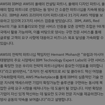
AWS와 IBM은 AWS의 올해의 컨설팅 파트너, 올해의 디자인 파트너, 올
해의 협업 파트너로 선정되는 등 양사 간 소중한 파트너십을 지속해 왔습
니다. IBM은 AWS 프리미어 티어 파트너로서 31가지 AWS 역량을 보
유하고 있으며 23가지 서비스 검증을 받았습니다. IBM, AWS, Red
Hat의 기술 포트폴리오와 전문 서비스 인증을 갖춘 강력한 조합은 98개
국에서 활용 가능하며, 이를 바탕으로 양사는 구현 전문 서비스를 통해
글로벌 고객의 요구 사항에 대응하고 비즈니스 목표 달성을 가속화할 수
있습니다.
AWS의 전략적 파트너십 책임자인 Hemant Mohan은 “유럽과 아시아
태평양의 주요 시장에서 IBM Technology Expert Labs의 구현 서비스
를 확장한 것은 우리의 전략적 파트너십에서 중요한 이정표를 의미합니
다”라고 밝히면서, “조직이 전 세계적으로 AI 및 클라우드 혁신 여정을
가속화함에 따라, AWS Marketplace를 통해 IBM의 심층적인 기술 전
문 지식에 액세스하면 기업이 확장가능한 솔루션을 구현하는 동시에 복
잡한 규제 요구 사항을 헤쳐나가는 데 도움이 될 것입니다. 이번 확장은
기업이 자신 있게 혁신하는 데 필요한 도구와 전문 지식을 제공하겠다는
양사 공동의 약속을 보여줍니다”라고 설명합니다.