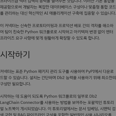
프라이즈급 벡터 검색의 능력을 열어주는 것입니다. 이러한 기본 통합을
제공함으로써 개발자는 복잡한 데이터베이스 구성이나 맞춤형 통합 코드
를 관리하는 대신 혁신적인 AI 애플리케이션 구축에 집중할 수 있습니다.
이 커넥터는 신속한 프로토타이핑과 프로덕션 배포 간의 격차를 해소하
여 팀이 친숙한 Python 워크플로로 시작하고 아키텍처 변경 없이 엔터
프라이즈 요구 사항에 맞게 원활하게 확장할 수 있도록 합니다.
시작하기
커넥터는 표준 Python 패키지 관리 도구를 사용하여 PyPI에서 다운로
드할 수 있습니다. 설치는 간단하며 Db2 능력을 사용하기 위해 최소한의
구성만 필요합니다.
시작하는 데 도움이 되도록 Python 워크플로의 일부로 Db2
LangChain Connector를 사용하는 방법을 보여주는 포괄적인 튜토리
얼 노트북이 게시되었습니다. 이 튜토리얼에서는 문서 임베딩, 시맨틱 검
색 구현 및 RAG 파이프라인 구성을 포함한 일반적인 사용 시나리오를