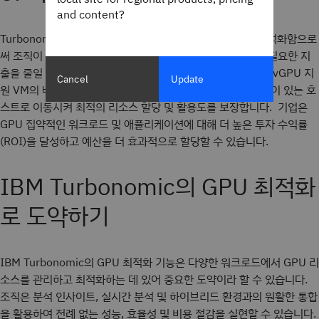
and content?
Turbonomic은 클라우드에서 GPU 리소스를 지능적으로 최적화함으로
써 조직이 유휴 또는 활용도가 낮은 GPU 인스턴스에 대한 불필요한 지
출을 줄일 수 있도록 지원합니다. Turbonomic은 온프레미스 vGPU 지
Cancel
Update
원 VM의 배치를 개선하여 해당 VM을 사용 가능한 GPU 용량이 있는 호
스트로 이동시켜 최적의 리소스 할당 및 활용도를 보장합니다. 기업은
GPU 집약적인 워크로드 및 애플리케이션에 대해 더 높은 투자 수익률
(ROI)을 달성하고 예산을 더 효과적으로 할당할 수 있습니다.
IBM Turbonomic의 GPU 최적화
로 도약하기
IBM Turbonomic의 GPU 최적화 기능은 다양한 워크로드에서 GPU 리
소스를 관리하고 최적화하는 데 있어 중요한 도약이라 할 수 있습니다.
조직은 분석 인사이트, 실시간 분석 및 하이브리드 환경과의 원활한 통합
을 활용하여 전례 없는 성능, 효율성 및 비용 절감을 실현할 수 있습니다.