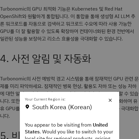
Turbonomic의 GPU 최적화 기능은 Kubernetes 및 Red Hat
OpenShift와 원활하게 통합됩니다. 이 통합을 통해 생성형 AI LLM 추
론 워크로드를 자동으로 검색하고 워크로드 수요에 따라 사용 가능한
GPU를 더 잘 활용할 수 있도록 확장하여 컨테이너화된 환경 전반에서
일관된 성능을 보장하고 리소스 효율성을 극대화할 수 있습니다.
4. 사전 알림 및 자동화
Turbonomic의 사전 예방적 경고 시스템을 통해 잠재적인 GPU 관련 문
제를 미리 파악하세요. 잠재적인 병목 현상, 활용도 저하 또는 성능 저하
에 대한 알림을 받아 즉각적으로 조치하고 최적의 성능을 유지할 수 있습
×
Your Current Region is:
니다. 또한 Turbonomic의 자동화 기능은 리소스 회수를 간소화하여 유
South Korea (Korean)
휴 GPU를 재사용할 수 있도록 풀로 반환하여 리소스 활용도를 극대화합
니다.
You appear to be visiting from
United
States
. Would you like to switch to your
5. 비용 최적화 및 ROI 개선
local site for regional products, pricing