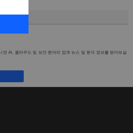
시면 AI, 클라우드 및 보안 분야의 업계 뉴스 및 분석 정보를 받아보실