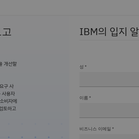
 보고
IBM의 입지 
험을 개선할
성 *
 요구 사
는 사용자
이름 *
쳐 소비자에
 검토하고
비즈니스 이메일 *