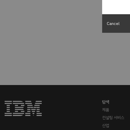
Cancel
제품
컨설팅 서비스
산업