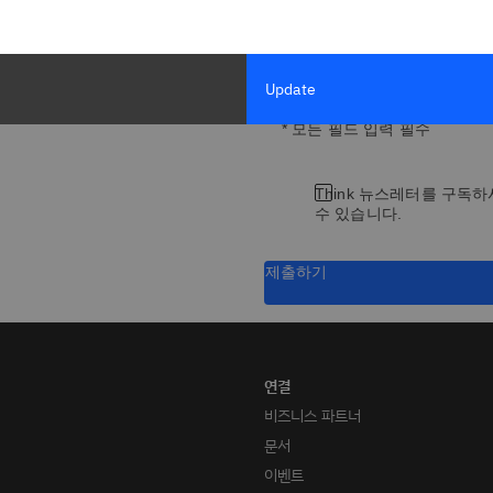
직책
Update
* 모든 필드 입력 필수
Think 뉴스레터를 구독하
수 있습니다.
제출하기
비즈니스 파트너
문서
이벤트