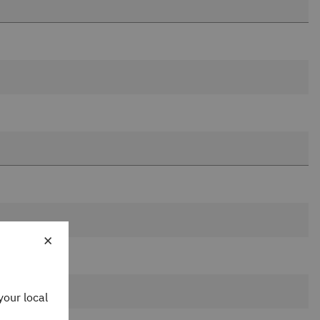
×
your local