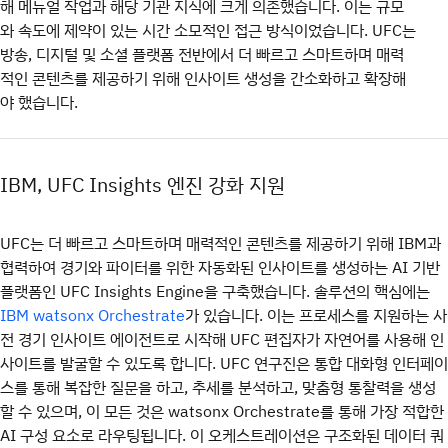
해 메뉴얼 작업과 해당 기관 지식에 크게 의존했습니다. 이는 규모
와 속도에 제약이 있는 시간 소모적인 접근 방식이었습니다. UFC는
방송, 디지털 및 소셜 플랫폼 전반에서 더 빠르고 스마트하며 매력
적인 콘텐츠를 제공하기 위해 인사이트 생성을 간소화하고 확장해
야 했습니다.
IBM, UFC Insights 엔진 강화 지원
UFC는 더 빠르고 스마트하며 매력적인 콘텐츠를 제공하기 위해 IBM과
협력하여 경기와 파이터를 위한 자동화된 인사이트를 생성하는 AI 기반
플랫폼인 UFC Insights Engine을 구축했습니다. 솔루션의 핵심에는
가 있습니다. 이는 프로세스를 지원하는 사
IBM watsonx Orchestrate
전 경기 인사이트 에이전트로 시작해 UFC 편집자가 자연어를 사용해 인
사이트를 발굴할 수 있도록 합니다. UFC 연구진은 통합 대화형 인터페이
스를 통해 복잡한 질문을 하고, 추세를 분석하고, 맞춤형 통찰력을 생성
할 수 있으며, 이 모든 것은 watsonx Orchestrate를 통해 가장 적합한
AI 구성 요소로 라우팅됩니다. 이 오케스트레이션은 구조화된 데이터 쿼