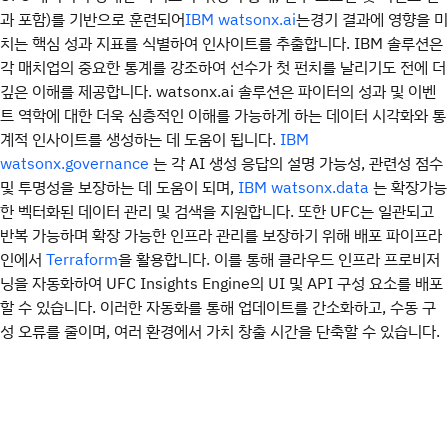
과 포함)를 기반으로 훈련되어
는경기 결과에 영향을 미
IBM watsonx.ai
치는 핵심 성과 지표를 식별하여 인사이트를 추출합니다. IBM 솔루션은
각 매치업의 중요한 통계를 강조하여 선수가 첫 펀치를 날리기도 전에 더
깊은 이해를 제공합니다. watsonx.ai 솔루션은 파이터의 성과 및 이벤
트 역학에 대한 더욱 심층적인 이해를 가능하게 하는 데이터 시각화와 통
계적 인사이트를 생성하는 데 도움이 됩니다.
IBM
는 각 AI 생성 응답의 설명 가능성, 관련성 점수
watsonx.governance
및 투명성을 보장하는 데 도움이 되며,
는 확장가능
IBM watsonx.data
한 벡터화된 데이터 관리 및 검색을 지원합니다. 또한 UFC는 일관되고
반복 가능하며 확장 가능한 인프라 관리를 보장하기 위해 배포 파이프라
인에서
을 활용합니다. 이를 통해 클라우드 인프라 프로비저
Terraform
닝을 자동화하여 UFC Insights Engine의 UI 및 API 구성 요소를 배포
할 수 있습니다. 이러한 자동화를 통해 업데이트를 간소화하고, 수동 구
성 오류를 줄이며, 여러 환경에서 가치 창출 시간을 단축할 수 있습니다.