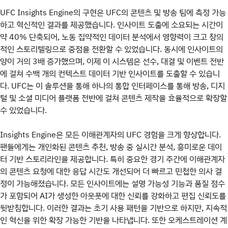
UFC Insights Engine의 구현은 UFC의 콘텐츠 및 방송 팀에 측정 가능
하고 혁신적인 결과를 제공했습니다. 인사이트 도출에 소요되는 시간이
약 40% 단축되어, 노동 집약적인 데이터 분석에서 영향력이 크고 창의
적인 스토리텔링으로 중점을 전환할 수 있었습니다. 동시에 인사이트의
양이 거의 3배 증가했으며, 이제 이 시스템은 선수, 대결 및 이벤트 전반
에 걸쳐 수백 개의 컨텍스트 데이터 기반 인사이트를 도출할 수 있습니
다. UFC는 이 솔루션을 통해 하나의 통합 인터페이스를 통해 방송, 디지
털 및 소셜 미디어 플랫폼 전반에 걸쳐 콘텐츠 제작을 효율적으로 확장할
수 있었습니다.
Insights Engine은 모든 이해관계자의 UFC 경험을 크게 향상합니다.
팬들에게는 개인화된 콘텐츠 추천, 방송 중 실시간 분석, 흥미로운 데이
터 기반 스토리라인을 제공합니다. 특히 중요한 경기 주간에 이해관계자
의 콘텐츠 요청에 대한 응답 시간도 개선되어 더 빠르고 민첩한 의사 결
정이 가능해졌습니다. 모든 인사이트에는 설명 가능성 기능과 품질 점수
가 포함되어 AI가 생성한 아웃풋에 대한 신뢰를 강화하고 편집 신뢰도를
뒷받침합니다. 이러한 결과는 초기 사용 패턴을 기반으로 하지만, 지속적
인 혁신을 위한 확장 가능한 기반을 나타냅니다. 또한 오케스트레이션 계