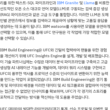
리를 위한 텍스트-SQL 파이프라인과
및
를 비롯한
IBM Granite
Llama
선도적인 오픈 소스 대규모 언어 모델(LLM)로 구동되는 검색 증강 생성
(RAG) 파이프라인과 같은 고급 도구를 통합합니다. 이러한 LLM은 도메
인별 콘텐츠에서 정보를 검색하고 제공하여 상황에 맞는 고품질 응답을
생성하는 데 도움이 됩니다. IBM watsonx를 사용하면 모델을 유연하게
선택할 수 있으며, 이를 통해 UFC 연구원은 각 작업에 가장 적합한 모델
을 선택할 수 있습니다.
IBM Build Engineering은 UFC와 긴밀히 협력하여 팬들을 위한 경험
을 개선하기 위해 UFC Insights Engine을 설계, 개발 및 배포했습니다.
이 기술 파트너십에는 수많은 데이터 분석 파이프라인을 구축하고 고급
생성형 AI 내레이션 기능을 개발하며, 데이터 쿼리 시스템을 구현하고
UFC의 풍부한 역사를 프로덕션 수준의 인사이트로 변환하기 위한 능력
을 만드는 작업이 포함되었습니다. IBM Build Engineering은 경기 통
계 및 파이터의 배경을 이러한 데이터 및 AI 워크플로와 결합하여 이전에
는 접근할 수 없었던 인사이트를 확보하여, UFC가 각 경기의 스토리를
포착하고 전달하는 방식을 혁신하는 데 도움을 주었습니다.
UFC 데이터의 방대한 라이브러리(경기 통계, 선수 프로필 및 이벤트 결