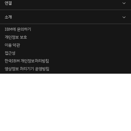
IBM에 문의하기
개인정보 보호
이용 약관
접근성
한국IBM 개인정보처리방침
영상정보 처리기기 운영방침