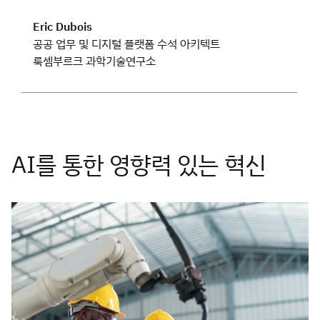
Eric Dubois
공공 업무 및 디지털 플랫폼 수석 아키텍트
룩셈부르크 과학기술연구소