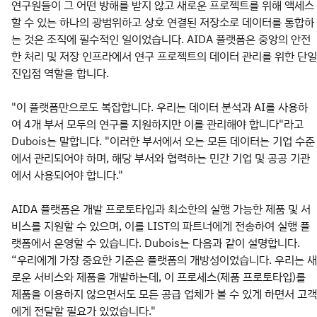
연구원들이 그 어떤 방해를 받지 않고 새로운 프로젝트를 위해 액세스
할 수 있는 하나의 광범위하고 상호 연결된 저장소로 데이터를 통합하
는 것은 조직에 필수적인 일이었습니다. AIDA 플랫폼은 중앙의 안전
한 처리 및 저장 인프라에서 연구 프로젝트의 데이터 관리를 위한 단일
진입점 역할을 합니다.
"이 플랫폼만으로도 복잡합니다. 우리는 데이터 분석과 AI를 사용하
여 4개 부서 모두의 연구를 지원하지만 이를 관리해야 합니다"라고
Dubois는 말합니다. "이러한 부서에서 오는 모든 데이터는 기업 수준
에서 관리되어야 하며, 해당 부서와 협력하는 민간 기업 및 공공 기관
에서 사용되어야 합니다."
AIDA 플랫폼은 개발 프로토타입과 최소한의 실행 가능한 제품 및 서
비스를 지원할 수 있으며, 이를 LIST의 파트너에게 전송하여 실행 플
랫폼에서 운영할 수 있습니다. Dubois는 다음과 같이 설명합니다.
“우리에게 가장 중요한 기준은 플랫폼의 개방성이었습니다. 우리는 새
로운 서비스와 제품을 개발하는데, 이 프로세스(제품 프로토타입)를
제품을 이용하지 않으면서도 모든 공급 업체가 볼 수 있게 하면서 고객
에게 전달할 필요가 있었습니다."