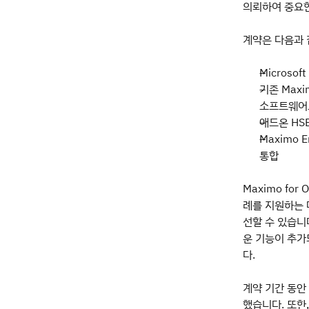
의뢰하여 중요한
계약은 다음과 
Microso
기존 Maxim
소프트웨어
애드온 HS
Maximo E
통합
Maximo for
례를 지원하는 
선할 수 있습니다
운 기능이 추가되
다.
계약 기간 동안 
했습니다. 또한