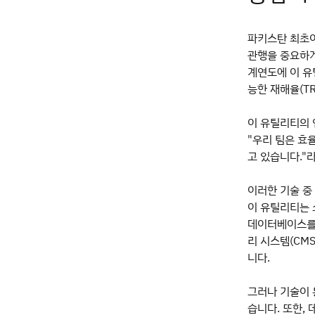
파키스탄 최초이자
관행을 중요하게
계연도에 이 유
능한 재해율(TR
이 유틸리티의 
"우리 팀은 효
고 있습니다."라
이러한 기술 중 
이 유틸리티는 
데이터베이스를 
리 시스템(CMS
니다.
그러나 기술이 
습니다. 또한,