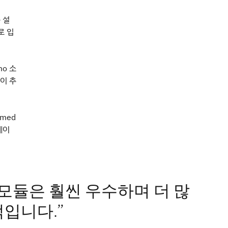
 설
로 입
mo 소
이 추
med
레이
 모듈은 훨씬 우수하며 더 많
적입니다.