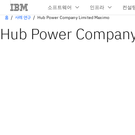
홈
사례 연구
Hub Power Company Limited Maximo
Hub Power Company