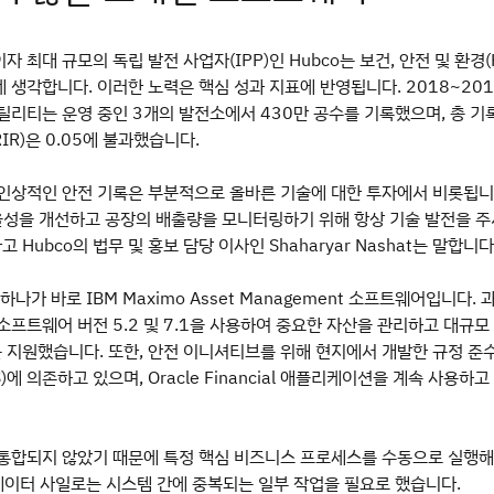
 최대 규모의 독립 발전 사업자(IPP)인 Hubco는 보건, 안전 및 환경(
 생각합니다. 이러한 노력은 핵심 성과 지표에 반영됩니다. 2018~201
틸리티는 운영 중인 3개의 발전소에서 430만 공수를 기록했으며, 총 기
IR)은 0.05에 불과했습니다.
인상적인 안전 기록은 부분적으로 올바른 기술에 대한 투자에서 비롯됩니
율성을 개선하고 공장의 배출량을 모니터링하기 위해 항상 기술 발전을 
고 Hubco의 법무 및 홍보 담당 이사인 Shaharyar Nashat는 말합니다
하나가 바로 IBM Maximo Asset Management 소프트웨어입니다. 
소프트웨어 버전 5.2 및 7.1을 사용하여 중요한 자산을 관리하고 대규모
지원했습니다. 또한, 안전 이니셔티브를 위해 현지에서 개발한 규정 준수
)에 의존하고 있으며, Oracle Financial 애플리케이션을 계속 사용하고
통합되지 않았기 때문에 특정 핵심 비즈니스 프로세스를 수동으로 실행해
 데이터 사일로는 시스템 간에 중복되는 일부 작업을 필요로 했습니다.