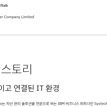
ftab
er Company Limited
고 연결된 IT 환경
co는 자산 관리 솔루션을 전문으로 하는 IBM 비즈니스 파트너인 Systec