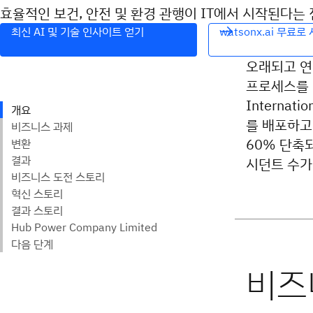
효율적인 보건, 안전 및 환경 관행이 IT에서 시작된다는
최신 AI 및 기술 인사이트 얻기
watsonx.ai 무료
오래되고 연
프로세스를 방
Internat
를 배포하고
60% 단축
시던트 수가