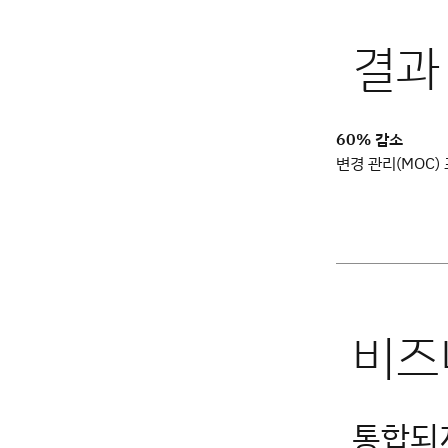
60% 감소
변경 관리(MOC)
통합되