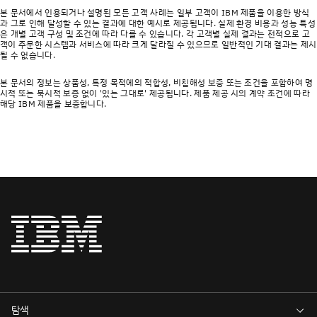
본 문서에서 인용되거나 설명된 모든 고객 사례는 일부 고객이 IBM 제품을 이용한 방식
과 그로 인해 달성할 수 있는 결과에 대한 예시로 제공됩니다. 실제 환경 비용과 성능 특성
은 개별 고객 구성 및 조건에 따라 다를 수 있습니다. 각 고객별 실제 결과는 전적으로 고
객이 주문한 시스템과 서비스에 따라 크게 달라질 수 있으므로 일반적인 기대 결과는 제시
될 수 없습니다.
본 문서의 정보는 상품성, 특정 목적에의 적합성, 비침해성 보증 또는 조건을 포함하여 명
시적 또는 묵시적 보증 없이 '있는 그대로' 제공됩니다. 제품 제공 시의 계약 조건에 따라
해당 IBM 제품을 보증합니다.