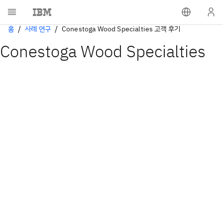
홈
사례 연구
Conestoga Wood Specialties 고객 후기
Conestoga Wood Specialties