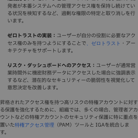
発者が本番システムへの管理アクセス権を保持し続けてい
る状況を検知するなど、過剰な権限の特定と取り消しを行
います。
ゼロトラストの実装：
ユーザーが自分の役割に必要なアク
セス権のみを持つようにすることで
・アー
、ゼロトラスト
キテクチャをサポートします。
リスク・ダッシュボードへのアクセス：
ユーザーが通常営
業時間外に機密財務データにアクセスした場合に強調表示
するなど、潜在的なセキュリティーの脆弱性を視覚化して
意思決定を改善します。
昇格されたアクセス権を持つ高リスクの特権アカウントに対す
る保護を強化するために、組織では、多くの場合、管理者アカ
ウントなどの特権アカウントのセキュリティ保護に特に重点を
置いた
（PAM）ツールと IGAを統合しま
特権アクセス管理
す。