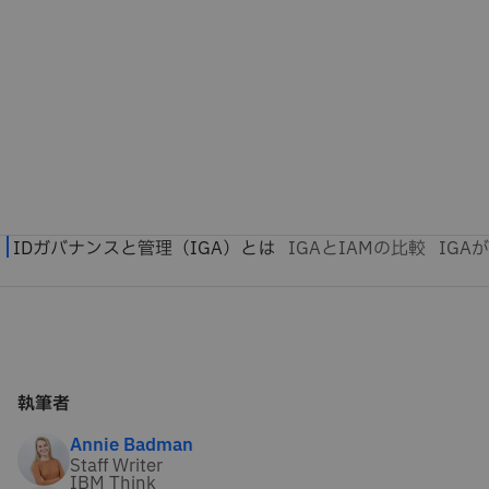
執筆者
Annie Badman
Staff Writer
IBM Think