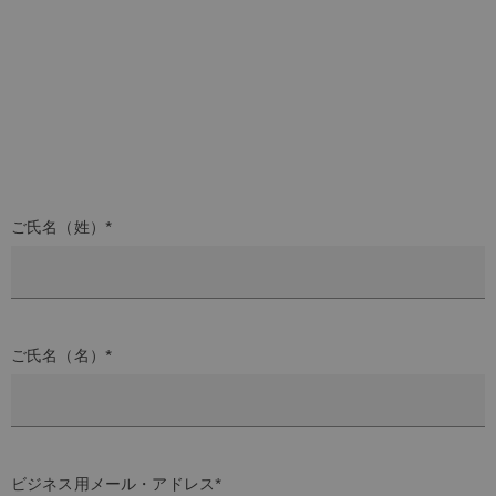
ご氏名（姓）*
ご氏名（名）*
ビジネス用メール・アドレス*