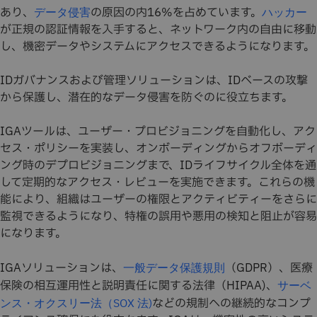
あり、
の原因の内16%を占めています。
データ侵害
ハッカー
が正規の認証情報を入手すると、ネットワーク内の自由に移動
し、機密データやシステムにアクセスできるようになります。
IDガバナンスおよび管理ソリューションは、IDベースの攻撃
から保護し、潜在的なデータ侵害を防ぐのに役立ちます。
IGAツールは、ユーザー・プロビジョニングを自動化し、アク
セス・ポリシーを実装し、オンボーディングからオフボーディ
ング時のデプロビジョニングまで、IDライフサイクル全体を通
して定期的なアクセス・レビューを実施できます。これらの機
能により、組織はユーザーの権限とアクティビティーをさらに
監視できるようになり、特権の誤用や悪用の検知と阻止が容易
になります。
IGAソリューションは、
（GDPR）、医療
一般データ保護規則
保険の相互運用性と説明責任に関する法律（HIPAA)、
サーベ
などの規制への継続的なコンプ
ンス・オクスリー法（SOX 法)