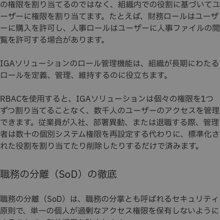
の権限を割り当てるのではなく、組織内での役割に基づいてユ
ーザーに権限を割り当てます。たとえば、財務ロールはユーザ
ーに購入を許可し、人事ロールはユーザーに人事ファイルの閲
覧を許可する場合があります。
IGAソリューションのロール管理機能は、組織が長期にわたる
ロールを定義、管理、維持するのに役立ちます。
RBACを使用すると、IGAソリューションは個々の権限を1つ
ずつ割り当てることなく、数千人のユーザーのアクセスを管理
できます。従業員が入社、部署異動、または退職する際、管理
者は数十の個別システム権限を再設定する代わりに、標準化さ
れた役割を割り当てたり削除したりするだけで済みます。
職務の分離（SoD）の徹底
職務の分離（SoD）は、職務の分掌とも呼ばれるセキュリティ
原則で、単一の個人が過剰なアクセス権限を保有しないように