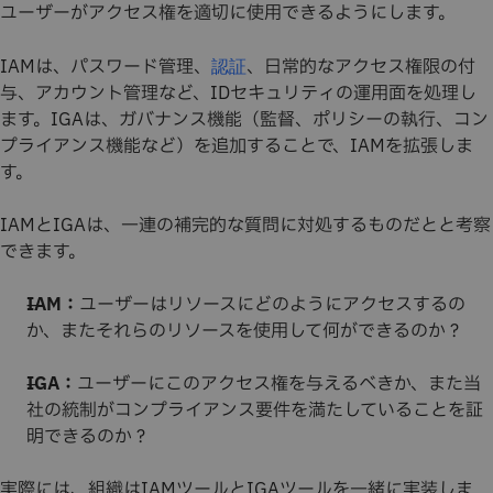
ユーザーがアクセス権を適切に使用できるようにします。
IAMは、パスワード管理、
、日常的なアクセス権限の付
認証
与、アカウント管理など、IDセキュリティの運用面を処理し
ます。IGAは、ガバナンス機能（監督、ポリシーの執行、コン
プライアンス機能など）を追加することで、IAMを拡張しま
す。
IAMとIGAは、一連の補完的な質問に対処するものだとと考察
できます。
IAM：
ユーザーはリソースにどのようにアクセスするの
か、またそれらのリソースを使用して何ができるのか？
IGA：
ユーザーにこのアクセス権を与えるべきか、また当
社の統制がコンプライアンス要件を満たしていることを証
明できるのか？
実際には、組織はIAMツールとIGAツールを一緒に実装しま