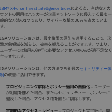
によると、有効なアカ
IBM® X-Force Threat Intelligence Index
ウントの悪用はハッカーが企業ネットワークに侵入する最も一
般的な方法の1つであり、サイバー攻撃の30%を占めていま
す。
IGAソリューションは、最小権限の原則を適用することで、攻
撃対象領域を減らし、被害を抑えることができます。つまり、
ユーザーには職務の遂行に必要なアクセス権のみが過不足なく
付与されます。
IGAソリューションは、他の方法でも組織の
セキュリティー体
の改善に活用できます。
制
プロビジョニング解除とポリシー適用の自動化：
ユーザー
が組織を離れた場合、またはセキュリティー・ポリシーに
違反した場合、アクセス権を直ちに削除します。
定期的なアクセス・レビュー：
プロジェクト完了後に、開