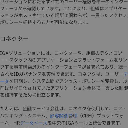
リケーションにわたるすべてのユーザー権限を単一のインター
フェースから確認しています。これにより、組織はアプリケー
ションがホストされている場所に関わらず、一貫したアクセス
ポリシーを維持することが可能になります。
コネクター
IGAソリューションには、コネクターや、組織のテクノロジ
ー・スタック内のアプリケーションとプラットフォームをリン
クする事前構築済みのインターフェースが含まれており、統一
されたIDガバナンスを実現できます。コネクタは、ユーザー
デ
を同期し、システム間でアクセス・ポリシーを変換し、以
ータ
前はサイロ化されていたアプリケーション全体で一貫した制御
を維持するために役立ちます。
たとえば、金融サービス会社は、コネクタを使用して、コア・
バンキング・システム、
（CRM）プラットフォ
顧客関係管理
ーム、HR
を中央のIGAツールと統合できます。
データベース