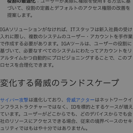
役割の最適化
：ユーザーが実際に権限を使用する方法に基
づいて、役割の定義とデフォルトのアクセス権限の改善を
提案します。
IGAソリューションがなければ、ITスタッフは新入社員の受け
入れに際し、複数のシステムのユーザー・アカウントを手作業
で作成する必要があります。IGAツールは、ユーザーの役割に
基づいて、必要なすべてのシステムにわたってアカウントをリ
アルタイムかつ自動的にプロビジョニングすることで、このプ
ロセスを合理化できます。
変化する脅威のランドスケープ
は進化しており、
はネットワークイ
サイバー攻撃
脅威アクター
ンフラストラクチャーではなく、IDを標的とするケースが増え
ています。ユーザーがどこからでも、どのデバイスからでも会
社のリソースにアクセスできる場合、従来の境界ベースのセキ
ュリティではもはや十分ではありません。