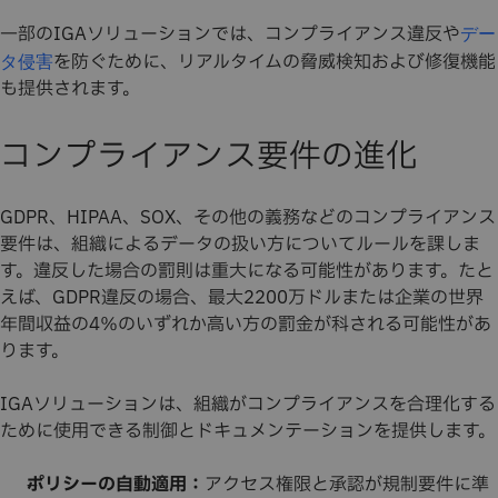
一部のIGAソリューションでは、コンプライアンス違反や
デー
を防ぐために、リアルタイムの脅威検知および修復機能
タ侵害
も提供されます。
コンプライアンス要件の進化
GDPR、HIPAA、SOX、その他の義務などのコンプライアンス
要件は、組織によるデータの扱い方についてルールを課しま
す。違反した場合の罰則は重大になる可能性があります。たと
えば、GDPR違反の場合、最大2200万ドルまたは企業の世界
年間収益の4％のいずれか高い方の罰金が科される可能性があ
ります。
IGAソリューションは、組織がコンプライアンスを合理化する
ために使用できる制御とドキュメンテーションを提供します。
ポリシーの自動適用：
アクセス権限と承認が規制要件に準