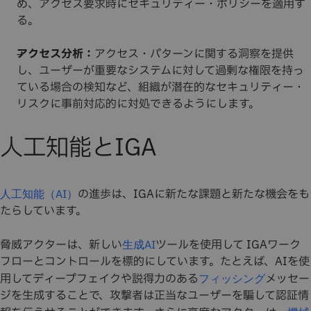
め、アクセス要求時にセキュリティー・ポリシーを適用す
る。
アクセス分析：
アクセス・パターンに関する洞察を提供
し、ユーザーが重要なシステムに対して過剰な権限を持っ
ている場合の検知など、組織が潜在的なセキュリティー・
リスクに事前対応的に対処できるようにします。
人工知能とIGA
の進歩は、IGAに新たな課題と新たな機会をも
人工知能（AI）
たらしています。
脅威アクターは、新しい
ツールを使用して IGAワーク
生成AI
フローとコントロールを標的にしています。たとえば、AIを使
用してディープフェイクや説得力のある
メッセー
フィッシング
ジを生成することで、攻撃者は正当なユーザーを騙して認証情