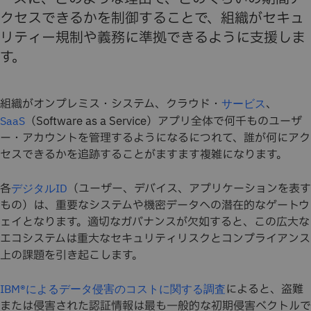
クセスできるかを制御することで、組織がセキュ
リティー規制や義務に準拠できるように支援しま
す。
組織がオンプレミス・システム、クラウド・
、
サービス
（Software as a Service）アプリ全体で何千ものユーザ
SaaS
ー・アカウントを管理するようになるにつれて、誰が何にアク
セスできるかを追跡することがますます複雑になります。
各
（ユーザー、デバイス、アプリケーションを表す
デジタルID
もの）は、重要なシステムや機密データへの潜在的なゲートウ
ェイとなります。適切なガバナンスが欠如すると、この広大な
エコシステムは重大なセキュリティリスクとコンプライアンス
上の課題を引き起こします。
によると、盗難
IBM®によるデータ侵害のコストに関する調査
または侵害された認証情報は最も一般的な初期侵害ベクトルで