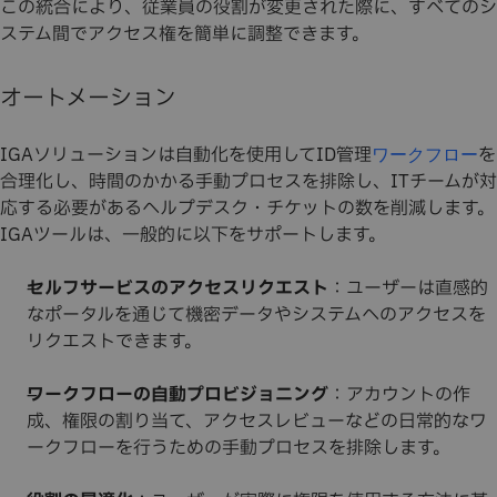
この統合により、従業員の役割が変更された際に、すべてのシ
ステム間でアクセス権を簡単に調整できます。
オートメーション
IGAソリューションは自動化を使用してID管理
を
ワークフロー
合理化し、時間のかかる手動プロセスを排除し、ITチームが対
応する必要があるヘルプデスク・チケットの数を削減します。
IGAツールは、一般的に以下をサポートします。
セルフサービスのアクセスリクエスト
：ユーザーは直感的
なポータルを通じて機密データやシステムへのアクセスを
リクエストできます。
ワークフローの自動プロビジョニング
：アカウントの作
成、権限の割り当て、アクセスレビューなどの日常的なワ
ークフローを行うための手動プロセスを排除します。