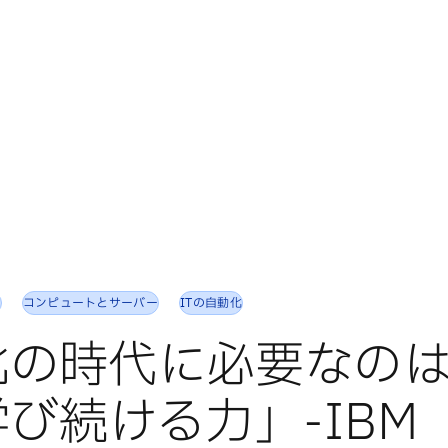
）
コンピュートとサーバー
ITの自動化
化の時代に必要なの
び続ける力」-IBM