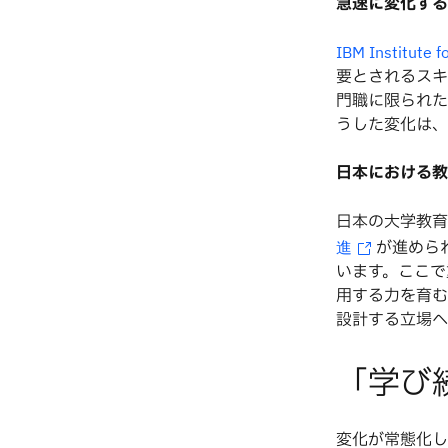
急速に変化する
IBM Institut
要とされるスキ
門職に限られた
うした変化は、
日本における教
日本の大学教育
が進めら
進
います。ここで
用する力を育む
設計する立場へ
「学び
変化が常態化し