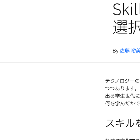
Sk
選
By
佐藤 裕
テクノロジーの
つつあります。
出る学生世代に
何を学んだかで
スキル