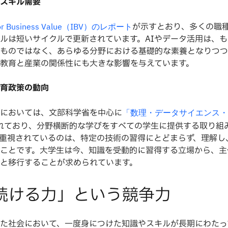
スキル需要
が示すとおり、多くの職
e for Business Value（IBV）のレポート
ルは短いサイクルで更新されています。AIやデータ活用は、
ものではなく、あらゆる分野における基礎的な素養となりつつ
教育と産業の関係性にも大きな影響を与えています。
育政策の動向
においては、文部科学省を中心に
「数理・データサイエンス・
れており、分野横断的な学びをすべての学生に提供する取り組
重視されているのは、特定の技術の習得にとどまらず、理解し
ことです。大学生は今、知識を受動的に習得する立場から、主
と移行することが求められています。
続ける力」という競争力
た社会において、一度身につけた知識やスキルが長期にわたっ