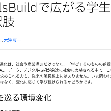
illsBuildで広がる学
択肢
美
,
大津 真一
進化は、社会や産業構造だけでなく、「学び」そのものの前提
AI、データ、デジタル技術が急速に社会に実装される中で、こ
求められる力も、従来の延長線上にはありません。いま問われ
はなく、変化に応じて学び続けられるかどうかです。
を巡る環境変化