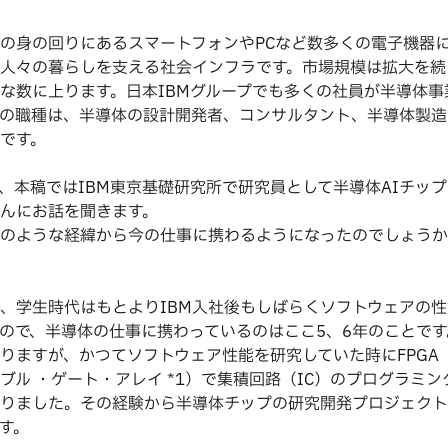
の身の回りにあるスマートフォンやPCなど数多くの電子機器
人々の暮らしを支える社会インフラです。市場規模は拡大を続
な数に上ります。日本IBMグループでも多くの社員が半導体事
の職種は、半導体の設計開発者、コンサルタント、半導体製造
です。
、本稿ではIBM東京基礎研究所で研究員として半導体AIチッ
んにお話を聞きます。
のような経緯から今の仕事に携わるようになったのでしょうか
学生時代はもとよりIBM入社後もしばらくソフトウェアの性
ので、半導体の仕事に携わっているのはここ5、6年のことです
りますが、かつてソフトウェア性能を研究していた時にFPGA
ブル ・ゲート・アレイ *1）で集積回路（IC）のプログラミ
りました。その経験から半導体チップの研究開発プロジェクト
す。