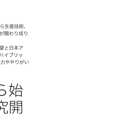
ら生産技術、
が関わり成り
藤愛と日本ア
 ハイブリッ
魅力ややりがい
ら始
究開