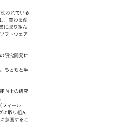
に使われている
け、関わる産
業に取り組ん
ソフトウェア
プの研究開発に
。もともと半
能向上の研究
。
（フィール
ングに取り組ん
に参画するこ