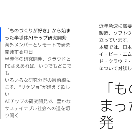
近年急速に需要
製造、ソフトウ
立っています。
本稿では、日本
イ・ビー・エム
ド・クラウド・
について対談し
「も
まっ
発