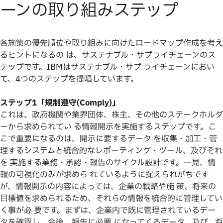
ーンの取り組みステップ
各施策の優先順位や取り組みに向けたロードマップ作成を考え
るヒントになるの は、サステナブル・サプライチェーンのス
テップです。IBMはサステナブル・サプ ライチェーンにおい
て、4つのステップを提唱しています。
ステップ1「規制遵守(Comply)」
これは、政府機関や業界団体、株主、その他のステークホルダ
ーから求められてい る情報開示を実施するステップです。こ
こで重要になるのは、開示に要するデータ を収集・加工・管
理するシステムと統合的なレポーティング・ツール、及びそれ
を 実施する業務・承認・報告のサイクル設計です。一見、情
報の可視化のみが求めら れているように捉えられがちです
が、情報開示の内容によっては、企業の戦略や施 策、将来の
目標値を求められるため、それらの情報を統合的に管理してい
く事が必 要です。まずは、企業内で既に管理されているデー
タを確認し、今後、報告に必要 になってくるデータ、及び、将