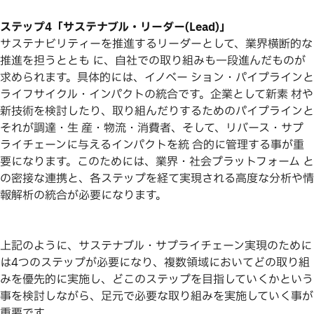
ステップ4「サステナブル・リーダー(Lead)」
サステナビリティーを推進するリーダーとして、業界横断的な
推進を担うととも に、自社での取り組みも一段進んだものが
求められます。具体的には、イノベー ション・パイプラインと
ライフサイクル・インパクトの統合です。企業として新素 材や
新技術を検討したり、取り組んだりするためのパイプラインと
それが調達・生 産・物流・消費者、そして、リバース・サプ
ライチェーンに与えるインパクトを統 合的に管理する事が重
要になります。このためには、業界・社会プラットフォーム と
の密接な連携と、各ステップを経て実現される高度な分析や情
報解析の統合が必要になります。
上記のように、サステナブル・サプライチェーン実現のために
は4つのステップが必要になり、複数領域においてどの取り組
みを優先的に実施し、どこのステップを目指していくかという
事を検討しながら、足元で必要な取り組みを実施していく事が
重要です。