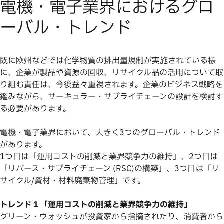
電機・電子業界におけるグロ
ーバル・トレンド
既に欧州などでは化学物質の排出量規制が実施されている様
に、企業が製品や資源の回収、リサイクル品の活用について取
り組む責任は、今後益々重視されます。企業のビジネス戦略を
鑑みながら、サーキュラー・サプライチェーンの設計を検討す
る必要があります。
電機・電子業界において、大きく3つのグローバル・トレンド
があります。
1つ目は「運用コストの削減と業界競争力の維持」、2つ目は
「リバース・サプライチェーン (RSC)の構築」、3つ目は「リ
サイクル/資材・材料廃棄物管理」です。
トレンド１「運用コストの削減と業界競争力の維持」
グリーン・ウォッシュが投資家から指摘されたり、消費者から