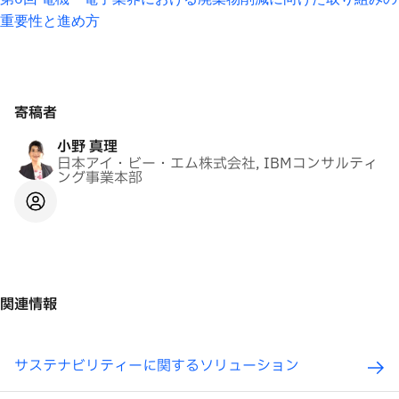
重要性と進め方
寄稿者
小野 真理
日本アイ・ビー・エム株式会社, IBMコンサルティ
ング事業本部
関連情報
サステナビリティーに関するソリューション