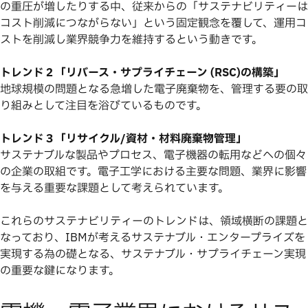
の重圧が増したりする中、従来からの「サステナビリティーは
コスト削減につながらない」という固定観念を覆して、運用コ
ストを削減し業界競争力を維持するという動きです。
トレンド２「リバース・サプライチェーン (RSC)の構築」
地球規模の問題となる急増した電子廃棄物を、管理する要の取
り組みとして注目を浴びているものです。
トレンド３「リサイクル/資材・材料廃棄物管理」
サステナブルな製品やプロセス、電子機器の転用などへの個々
の企業の取組です。電子工学における主要な問題、業界に影響
を与える重要な課題として考えられています。
これらのサステナビリティーのトレンドは、領域横断の課題と
なっており、IBMが考えるサステナブル・エンタープライズを
実現する為の礎となる、サステナブル・サプライチェーン実現
の重要な鍵になります。