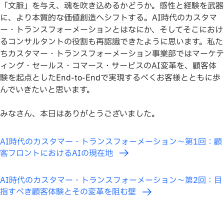
「文脈」を与え、魂を吹き込めるかどうか。感性と経験を武器
に、より本質的な価値創造へシフトする。AI時代のカスタマ
ー・トランスフォーメーションとはなにか、そしてそこにおけ
るコンサルタントの役割も再認識できたように思います。私た
ちカスタマー・トランスフォーメーション事業部ではマーケテ
ィング・セールス・コマース・サービスのAI変革を、顧客体
験を起点としたEnd-to-Endで実現するべくお客様とともに歩
んでいきたいと思います。
みなさん、本日はありがとうございました。
AI時代のカスタマー・トランスフォーメーション〜第1回：顧
客フロントにおけるAIの現在地
AI時代のカスタマー・トランスフォーメーション〜第2回：目
指すべき顧客体験とその変革を阻む壁