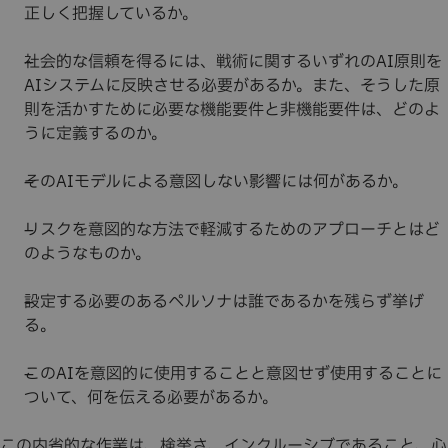
正しく把握しているか。
社会的な信頼を得るには、戦術に関するいずれのAI原則を
AIシステムに反映させる必要があるか。また、そうした原
則を活かすために必要な機能要件と非機能要件は、どのよ
うに定義するのか。
そのAIモデルによる意図しない影響には何があるか。
リスクを意図的な方法で軽減するためのアプローチとはど
のようなものか。
設定する必要のあるペルソナは誰であるかを残らず挙げ
る。
このAIを意図的に使用することと意図せず使用することに
ついて、何を伝える必要があるか。
この内省的な作業は、検挙さ、インクルーシブであること、心