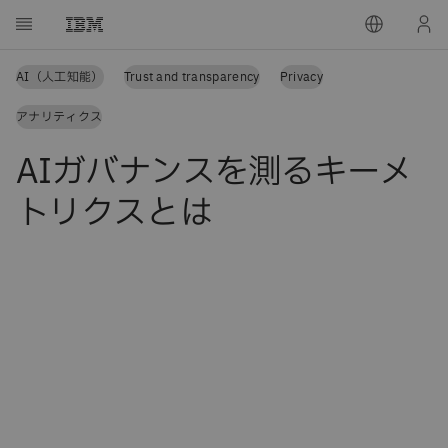
AI（人工知能）
Trust and transparency
Privacy
アナリティクス
AIガバナンスを測るキーメ
トリクスとは