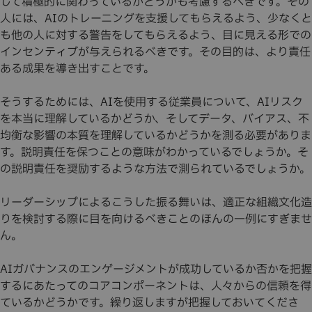
して積極的に関わっているかどうかも考慮するべきです。その
人には、AIのトレーニングを支援してもらえるよう、少なくと
も他の人に対する警告をしてもらえるよう、目に見える形での
インセンティブが与えられるべきです。その目的は、より責任
ある成果を導き出すことです。
そうするためには、AIを使用する従業員について、AIリスク
を本当に理解しているかどうか、そしてデータ、バイアス、不
均衡な影響の本質を理解しているかどうかを測る必要がありま
す。説明責任を保つことの意味がわかっているでしょうか。そ
の説明責任を奨励するような方法で測られているでしょうか。
リーダーシップによるこうした振る舞いは、適正な組織文化造
りを検討する際に目を向けるべきことのほんの一例にすぎませ
ん。
AIガバナンスのエンゲージメントが成功しているか否かを把握
するにあたってのコアコンポーネントは、人々からの信頼を得
ているかどうかです。繰り返しますが把握しておいてくださ