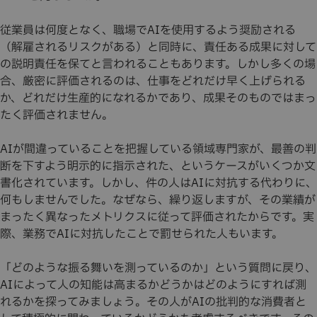
従業員は何度となく、職場でAIを使用するよう奨励される
（解雇されるリスクがある）と同時に、責任ある成果に対して
の説明責任を保てと言われることもあります。しかし多くの場
合、厳密に評価されるのは、仕事をどれだけ早く上げられる
か、どれだけ生産的になれるかであり、成果そのものではまっ
たく評価されません。
AIが間違っていることを把握している領域専門家が、最善の判
断を下すよう明示的に指示された、というケースがいくつか文
書化されています。しかし、件の人はAIに対抗する代わりに、
何もしませんでした。なぜなら、繰り返しますが、その業績が
まったく異なったメトリクスに従って評価されたからです。実
際、業務でAIに対抗したことで罰せられた人もいます。
「どのような振る舞いを測っているのか」という質問に戻り、
AIによって人の知能は高まるかどうかはどのようにすれば測
れるかを探ってみましょう。その人がAIの批判的な消費者と