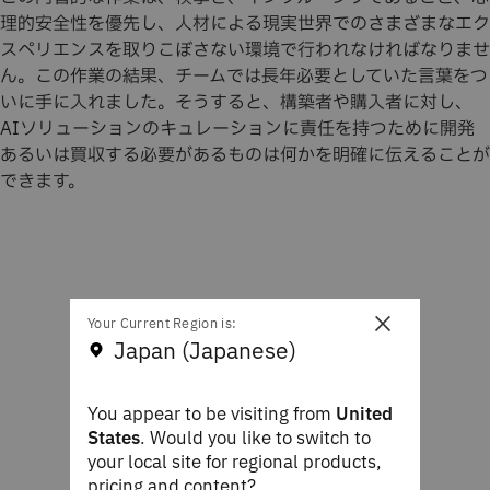
理的安全性を優先し、人材による現実世界でのさまざまなエク
スペリエンスを取りこぼさない環境で行われなければなりませ
ん。この作業の結果、チームでは長年必要としていた言葉をつ
いに手に入れました。そうすると、構築者や購入者に対し、
AIソリューションのキュレーションに責任を持つために開発
あるいは買収する必要があるものは何かを明確に伝えることが
できます。
×
Your Current Region is:
Japan (Japanese)
You appear to be visiting from
United
States
. Would you like to switch to
your local site for regional products,
pricing and content?