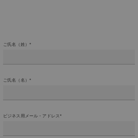
ご氏名（姓）*
ご氏名（名）*
ビジネス用メール・アドレス*