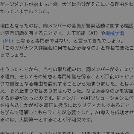
ゲージメントが始まった頃、大半は自分がそこにいる理由をわ
かっていませんでした。
理由となったのは、同メンバーの全員が警察活動に関する幅広
い専門知識を有することです。人工知能（AI）や
機械学習
となると専門家ではない、と言ってきたでしょう。
（ML）
『このガバナンス評議会に何で私が必要なの』と尋ねてきたこ
とでしょう。
そうしたことから、当社の取り組みは、同メンバーがそこにい
る理由、そしてその知恵と専門知識を得ることが目前のトピッ
クで重要となる理由を説明することから始まりました。とはい
え、それ止まりではありませんでした。なぜ必要なのかを実証
する必要があったのです。同メンバーがAIソリューションに何
を持ち込むかがAIを適正に扱うにはクリティカルであること
を学んで理解してもらうことが必要でした。AI導入を成功させ
るには、人間第一とすることが不可欠です。