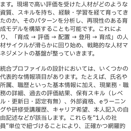
ます。現場で高い評価を受けた人材がどのような
資質、スキルを持ち、経験・学習を経て育ってき
たのか、そのパターンを分析し、再現性のある育
成モデルを構築することも可能です。これによ
り、「育成 → 評価 → 配置 → 登用 → 育成」の人
材サイクルが滑らかに回り始め、戦略的な人材マ
ネジメントの基盤が整っていきます。
統合プロファイルの設計においては、いくつかの
代表的な情報項目があります。たとえば、氏名や
所属、職歴といった基本情報に加え、現業務・職
務の詳細、過去の評価結果、保有スキル（レベ
ル・更新日・認定有無）、外部資格、eラーニン
グや研修受講履歴、キャリア希望、本人記入の自
由記述などが該当します。これらを“1人の社
員”単位で紐づけることにより、正確かつ網羅的