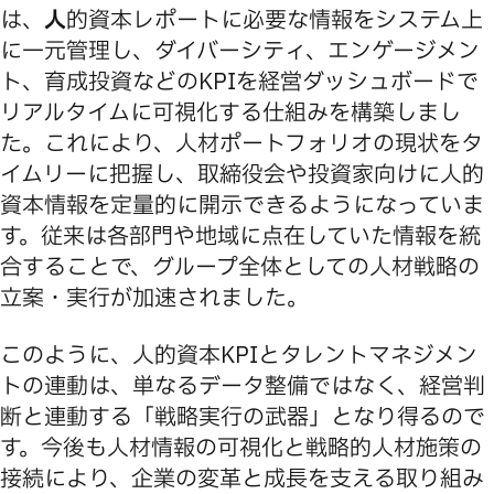
は、
人
的資本レポートに必要な情報をシステム上
に一元管理し、ダイバーシティ、エンゲージメン
ト、育成投資などのKPIを経営ダッシュボードで
リアルタイムに可視化する仕組みを構築しまし
た。これにより、人材ポートフォリオの現状をタ
イムリーに把握し、取締役会や投資家向けに人的
資本情報を定量的に開示できるようになっていま
す。従来は各部門や地域に点在していた情報を統
合することで、グループ全体としての人材戦略の
立案・実行が加速されました。
このように、人的資本KPIとタレントマネジメン
トの連動は、単なるデータ整備ではなく、経営判
断と連動する「戦略実行の武器」となり得るので
す。今後も人材情報の可視化と戦略的人材施策の
接続により、企業の変革と成長を支える取り組み