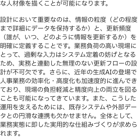
な人材像を描くことが可能になります。
設計において重要なのは、情報の粒度（どの程度
まで詳細にデータを保持するか）と、更新頻度
（誰が、いつ、どのように情報を更新するか）を
明確に定義することです。業務負荷の高い現場に
とって、過剰な入力はシステム定着の妨げとなる
ため、実務と連動した無理のない更新フローの設
計が不可欠です。さらに、近年の生成AIの登場で
人事業務の効率化・高度化も加速度的に進んでき
ており、現場の負担軽減と精度向上の両立を図る
ことも可能になってきています。また、こうした
運用を支えるためには、既存システムや外部デー
タとの円滑な連携も欠かせません。全体として、
業務実態に即した実用的な仕組みづくりが求めら
れます。