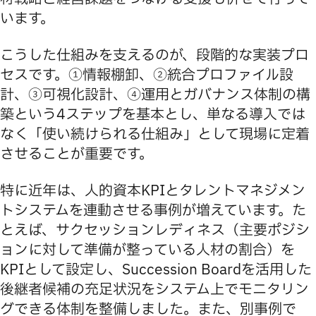
います。
こうした仕組みを支えるのが、段階的な実装プロ
セスです。①情報棚卸、②統合プロファイル設
計、③可視化設計、④運用とガバナンス体制の構
築という4ステップを基本とし、単なる導入では
なく「使い続けられる仕組み」として現場に定着
させることが重要です。
特に近年は、人的資本KPIとタレントマネジメン
トシステムを連動させる事例が増えています。た
とえば、サクセッションレディネス（主要ポジシ
ョンに対して準備が整っている人材の割合）を
KPIとして設定し、Succession Boardを活用した
後継者候補の充足状況をシステム上でモニタリン
グできる体制を整備しました。また、別事例で