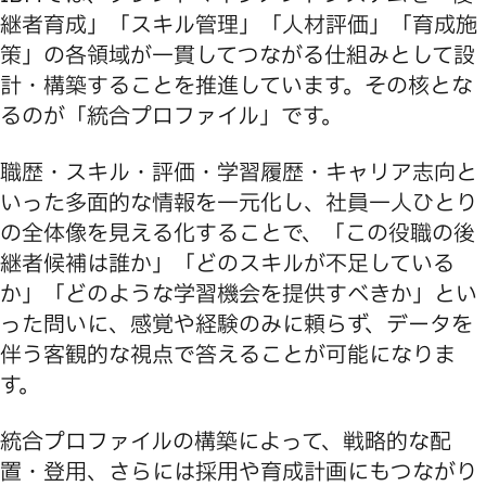
継者育成」「スキル管理」「人材評価」「育成施
策」の各領域が一貫してつながる仕組みとして設
計・構築することを推進しています。その核とな
るのが「統合プロファイル」です。
職歴・スキル・評価・学習履歴・キャリア志向と
いった多面的な情報を一元化し、社員一人ひとり
の全体像を見える化することで、「この役職の後
継者候補は誰か」「どのスキルが不足している
か」「どのような学習機会を提供すべきか」とい
った問いに、感覚や経験のみに頼らず、データを
伴う客観的な視点で答えることが可能になりま
す。
統合プロファイルの構築によって、戦略的な配
置・登用、さらには採用や育成計画にもつながり