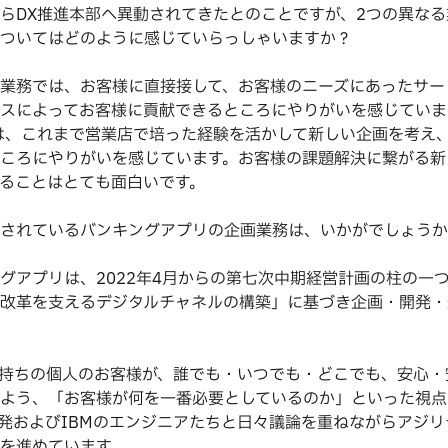
DX推進本部へ異動されてきたとのことですが、2つの異なる
ついてはどのように感じていらっしゃいますか？
業務では、お客様に直接接して、お客様のニーズにあったサー
スによってお客様に貢献できるところにやりがいを感じていま
は、これまで営業店で培った経験を活かして新しい企画を考え
ころにやりがいを感じています。お客様の課題解決に繋がる新
ることはとても面白いです。
されているバンキングアプリの企画業務は、いかがでしょうか
アプリは、2022年4月からの第七次中期経営計画の柱の一
改革を支えるデジタルチャネルの構築」に基づき企画・開発・
お持ちの個人のお客様が、誰でも・いつでも・どこでも、安心・
よう、「お客様が何を一番必要としているのか」といった視点
開発およびIBMのエンジニアたちと日々議論を重ねながらアジ
を進めています。