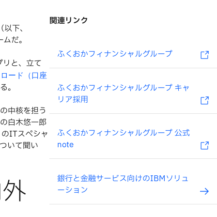
関連リンク
（以下、
ームだ。
ふくおかフィナンシャルグループ
プリと、立て
ンロード（口座
いる。
ふくおかフィナンシャルグループ キャ
リア採用
進の中核を担う
部の白木悠一郎
ふくおかフィナンシャルグループ 公式
のITスペシャ
note
について聞い
銀行と金融サービス向けのIBMソリュ
内外
ーション