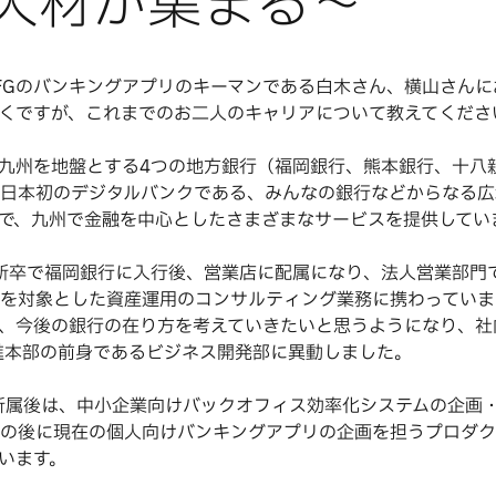
人材が集まる〜
Gのバンキングアプリのキーマンである白木さん、横山さんに
くですが、これまでのお二人のキャリアについて教えてくださ
九州を地盤とする4つの地方銀行（福岡銀行、熊本銀行、十八
日本初のデジタルバンクである、みんなの銀行などからなる広
で、九州で金融を中心としたさまざまなサービスを提供してい
に新卒で福岡銀行に入行後、営業店に配属になり、法人営業部門
を対象とした資産運用のコンサルティング業務に携わっていま
、今後の銀行の在り方を考えていきたいと思うようになり、社
進本部の前身であるビジネス開発部に異動しました。
所属後は、中小企業向けバックオフィス効率化システムの企画
の後に現在の個人向けバンキングアプリの企画を担うプロダク
います。