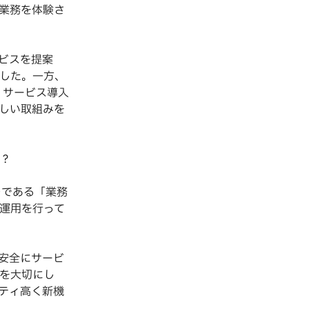
業務を体験さ
ビスを提案
した。一方、
、サービス導入
しい取組みを
？
つである「業務
運用を行って
安全にサービ
を大切にし
リティ高く新機