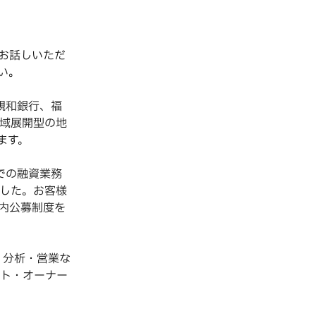
お話しいただ
い。
親和銀行、福
域展開型の地
ます。
での融資業務
した。お客様
内公募制度を
・分析・営業な
ト・オーナー