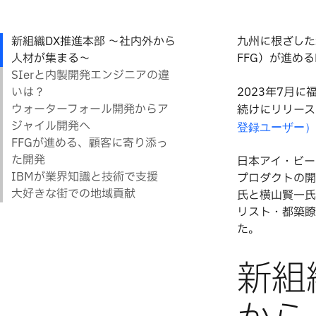
九州に根ざした
FFG）が進め
2023年7月
続けにリリース
登録ユーザー）
日本アイ・ビー
プロダクトの開
氏と横山賢一氏
リスト・都築瞭
た。
新組