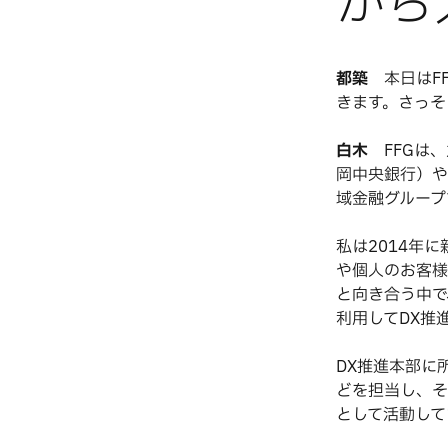
から
都築
本日はFF
きます。さっそ
白木
FFGは、
岡中央銀行）や
域金融グループ
私は2014年
や個人のお客様
と向き合う中で
利用してDX推
DX推進本部に
どを担当し、そ
として活動して