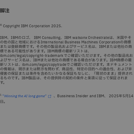
脚注
©
Copyright IBM Corporation 2025.
IBM、IBMのロゴ、 IBM Consulting、IBM watsonx Orchestrateは、米国やそ
の他の国と地域におけるInternational Business Machines Corporationの商標
または登録商標です。その他の製品名およびサービス名は、IBMまたは他社の商
標である可能性があります。IBM商標の最新リストは、
ibm.com/legal/copyright-trademarkでご確認いただけます。その他の製品名お
よびサービス名は、IBMまたは他社の商標である場合があります。IBM商標の最
新リストは、ibm.com/legal/copytradeでご確認いただけます。本ドキュメント
の情報は、明示または黙示を問わず、商品性、特定の目的への適合性、および非
侵害の保証または条件を含めたいかなる保証もなしに、「現状のまま」提供され
るものです。IBM製品は、その提供時の契約の条件と条項に従って保証されま
す。
1
、Bussiness Insider and IBM、 2025年5月14
“
Winning the AI long game
“
日。