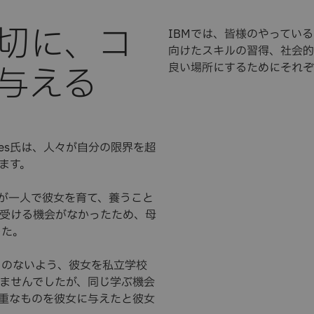
切に、コ
IBMでは、皆様のやってい
向けたスキルの習得、社会的
与える
良い場所にするためにそれぞ
ques氏は、人々が自分の限界を超
ます。
親が一人で彼女を育て、養うこと
受ける機会がなかったため、母
した。
ことのないよう、彼女を私立学校
ませんでしたが、同じ学ぶ機会
重なものを彼女に与えたと彼女