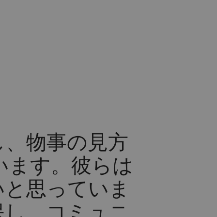
し、物事の見方
います。彼らは
いと思っていま
保し、コミュニ