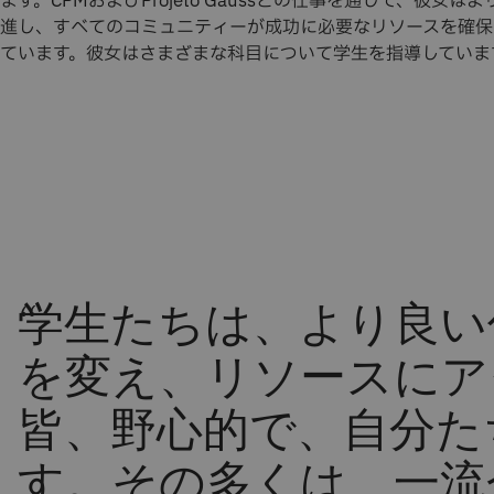
ます。CPMおよびProjeto Gaussとの仕事を通じて、彼女
進し、すべてのコミュニティーが成功に必要なリソースを確保
ています。彼女はさまざまな科目について学生を指導していま
“
学生たちは、より良い
を変え、リソースにア
皆、野心的で、自分た
す。その多くは、一流