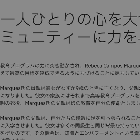
一人ひとりの心を大
ミュニティーに力を
教育プログラムの力に突き動かされ、Rebeca Campos Mar
えて最高の目標を達成できるように力づけることに尽力してい
Marques氏の母親は彼女がわずか9歳のときに亡くなり、父
になりました。彼女の家族にはそれまで高等教育プログラムを
親の死後、Marques氏の父親は娘の教育を自分の使命としま
Marques氏の父親は、自分たちの境遇に足を引っ張られる
に入学させました。彼女は多くの同級生と同じ背景を持ってい
を得たのです。その機会は、知識とエンパワーメントという貴