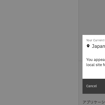
Your Current 
Japan
You appear
local site 
第4章
クラウド
考え直し
Cancel
アプリケーシ