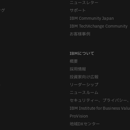
ニュースレター
ング
サポート
IBM Community Japan
IBM TechXchange Community
お客様事例
概要
採用情報
投資家向け広報
ト
リーダーシップ
ニュースルーム
セキュリティー、プライバシー
IBM Institute for Business Val
ProVision
地域DXセンター