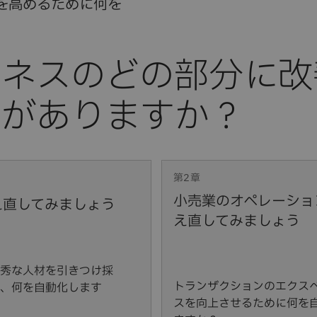
を高めるために何を
第2章
小売業のオペレーショ
え直してみましょう
え直してみましょう
秀な人材を引きつけ採
トランザクションのエクス
、何を自動化します
スを向上させるために何を