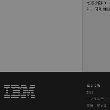
を最小限のコ
に、何を自動
製品
コンサルティ
業種・業界別