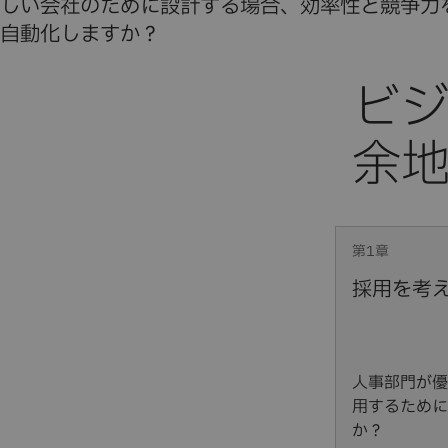
しい会社のために設計する場合、効率性と競争力
自動化しますか？
第1章
採用を考
人事部門が優
用するために
か？