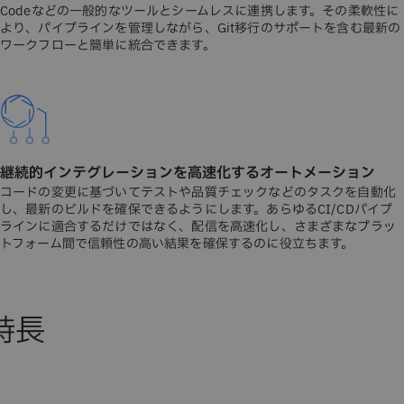
Codeなどの一般的なツールとシームレスに連携します。その柔軟性に
より、パイプラインを管理しながら、Git移行のサポートを含む最新の
ワークフローと簡単に統合できます。
継続的インテグレーションを高速化するオートメーション
コードの変更に基づいてテストや品質チェックなどのタスクを自動化
し、最新のビルドを確保できるようにします。あらゆるCI/CDパイプ
ラインに適合するだけではなく、配信を高速化し、さまざまなプラッ
トフォーム間で信頼性の高い結果を確保するのに役立ちます。
特長