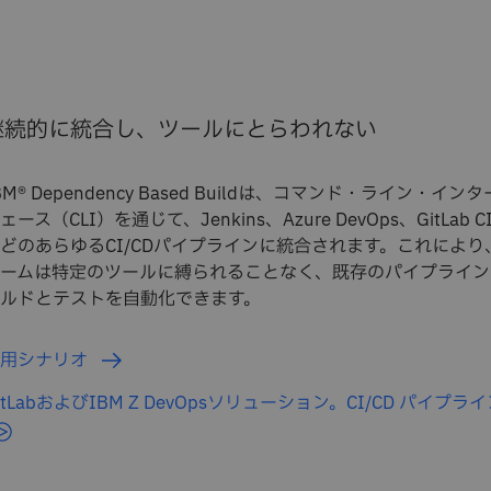
継続的に統合し、ツールにとらわれない
BM® Dependency Based Buildは、コマンド・ライン・インタ
ェース（CLI）を通じて、Jenkins、Azure DevOps、GitLab C
どのあらゆるCI/CDパイプラインに統合されます。これにより
ームは特定のツールに縛られることなく、既存のパイプライン
ルドとテストを自動化できます。
使用シナリオ
itLabおよびIBM Z DevOpsソリューション。CI/CD パイプラ