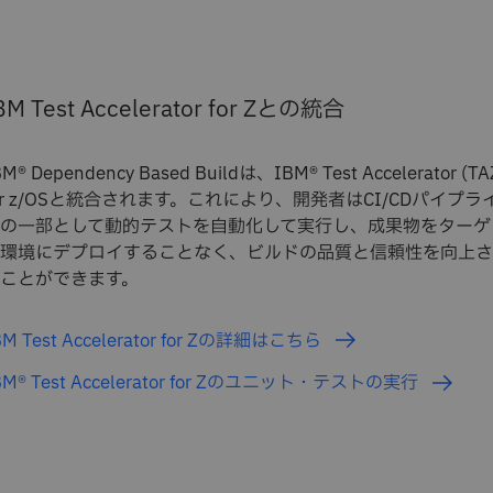
BM Test Accelerator for Zとの統合
BM® Dependency Based Buildは、IBM® Test Accelerator (TA
or z/OSと統合されます。これにより、開発者はCI/CDパイプラ
の一部として動的テストを自動化して実行し、成果物をターゲ
環境にデプロイすることなく、ビルドの品質と信頼性を向上さ
ことができます。
BM Test Accelerator for Zの詳細はこちら
BM® Test Accelerator for Zのユニット・テストの実行